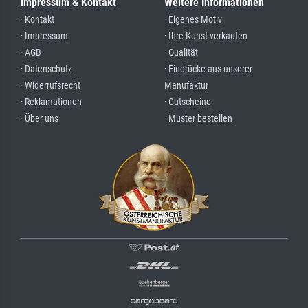
Impressum & Kontakt
Weitere Informationen
· Kontakt
· Eigenes Motiv
· Impressum
· Ihre Kunst verkaufen
· AGB
· Qualität
· Datenschutz
· Eindrücke aus unserer
· Widerrufsrecht
Manufaktur
· Reklamationen
· Gutscheine
· Über uns
· Muster bestellen