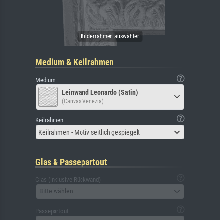
Medium & Keilrahmen
Medium
Leinwand Leonardo (Satin)
(Canvas Venezia)
Keilrahmen
Keilrahmen - Motiv seitlich gespiegelt
Glas & Passepartout
Glas (inklusive Rückwand)
Bitte wählen
Passepartout