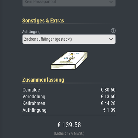
Kein Passepartout
Sonstiges & Extras
Aufhängung
Zackenaufhänger (gesteckt)
Zusammenfassung
Gemälde
€ 80.60
Veredelung
€ 13.60
Keilrahmen
€ 44.28
Aufhängung
€ 1.09
€ 139.58
(Enthält 19% MwSt.)