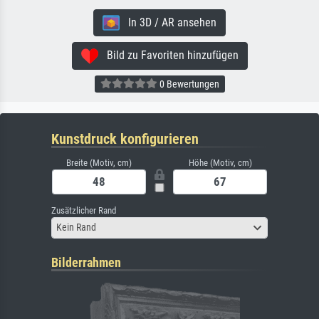
In 3D / AR ansehen
Bild zu Favoriten hinzufügen
0 Bewertungen
Kunstdruck konfigurieren
Breite (Motiv, cm)
Höhe (Motiv, cm)
Zusätzlicher Rand
Kein Rand
Bilderrahmen