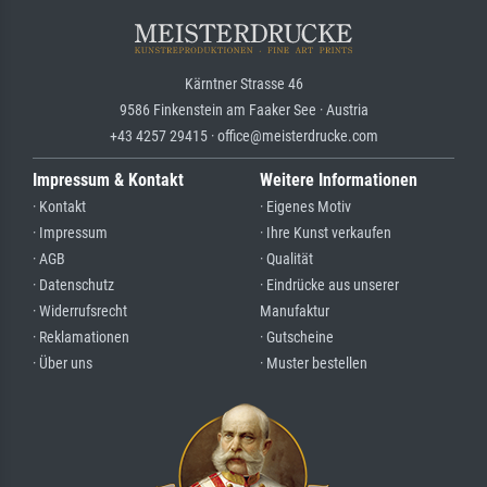
Kärntner Strasse 46
9586 Finkenstein am Faaker See · Austria
+43 4257 29415 · office@meisterdrucke.com
Impressum & Kontakt
Weitere Informationen
· Kontakt
· Eigenes Motiv
· Impressum
· Ihre Kunst verkaufen
· AGB
· Qualität
· Datenschutz
· Eindrücke aus unserer
· Widerrufsrecht
Manufaktur
· Reklamationen
· Gutscheine
· Über uns
· Muster bestellen