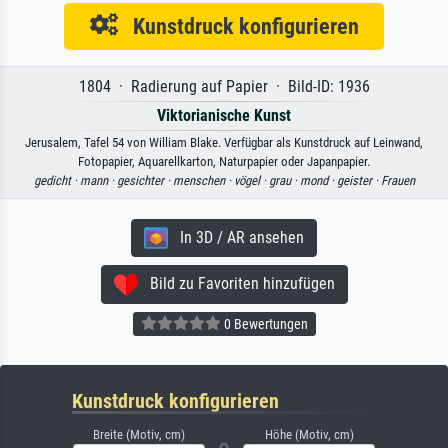
Kunstdruck konfigurieren
1804 · Radierung auf Papier · Bild-ID: 1936
Viktorianische Kunst
Jerusalem, Tafel 54 von William Blake. Verfügbar als Kunstdruck auf Leinwand,
Fotopapier, Aquarellkarton, Naturpapier oder Japanpapier.
gedicht ·
mann ·
gesichter ·
menschen ·
vögel ·
grau ·
mond ·
geister ·
Frauen
In 3D / AR ansehen
Bild zu Favoriten hinzufügen
0 Bewertungen
Kunstdruck konfigurieren
Breite (Motiv, cm)
Höhe (Motiv, cm)