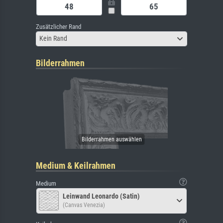
Zusätzlicher Rand
Kein Rand
Bilderrahmen
Medium & Keilrahmen
Medium
Leinwand Leonardo (Satin)
(Canvas Venezia)