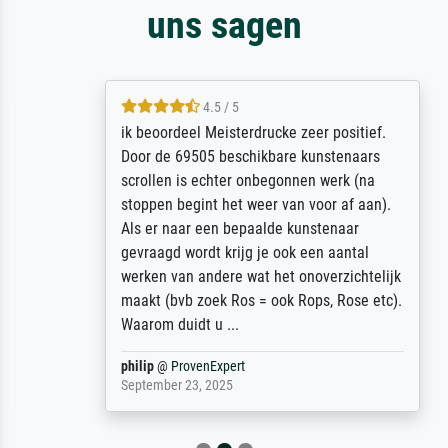
uns sagen
4.5 / 5
ik beoordeel Meisterdrucke zeer positief.
Door de 69505 beschikbare kunstenaars
scrollen is echter onbegonnen werk (na
stoppen begint het weer van voor af aan).
Als er naar een bepaalde kunstenaar
gevraagd wordt krijg je ook een aantal
werken van andere wat het onoverzichtelijk
maakt (bvb zoek Ros = ook Rops, Rose etc).
Waarom duidt u ...
philip
@
ProvenExpert
September 23, 2025