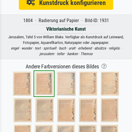
Kunstdruck konfigurieren
1804 · Radierung auf Papier · Bild-ID: 1931
Viktorianische Kunst
Jerusalem, Tafel 5 von William Blake. Verfügbar als Kunstdruck auf Leinwand,
Fotopapier, Aquarellkarton, Naturpapier oder Japanpapier.
engel ·
wunder ·
text ·
spirituell ·
buch ·
uralt ·
erhebend ·
absätze ·
religiös ·
jerusalem ·
teller ·
banken ·
Themse
Andere Farbversionen dieses Bildes