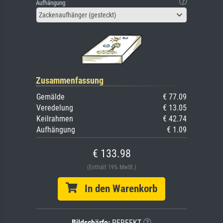
Aufhängung
Zackenaufhänger (gesteckt)
Zusammenfassung
Gemälde
€ 77.09
Veredelung
€ 13.05
Keilrahmen
€ 42.74
Aufhängung
€ 1.09
€ 133.98
(Enthält 19% MwSt.)
In den Warenkorb
Bildschärfe:
PERFEKT