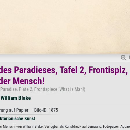
des Paradieses, Tafel 2, Frontispiz
 der Mensch!
Paradise, Plate 2, Frontispiece, What is Man!)
William Blake
ung auf Papier · Bild-ID: 1875
iktorianische Kunst
 der Mensch! von William Blake. Verfügbar als Kunstdruck auf Leinwand, Fotopapier, Aquare