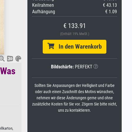
Keilrahmen
€ 43.13
Aufhängung
€ 1.09
€ 133.91
(Enthält 19% MwSt.)
In den Warenkorb
Bildschärfe:
PERFEKT
, Was
Sollten Sie Anpassungen der Helligkeit und Farbe
oder auch einen Zuschnitt des Motivs wünschen,
nehmen wir diese Änderungen gerne und ohne
zusätzliche Kosten für Sie vor. Zögern Sie bitte nicht,
uns zu kontaktieren.
llkarton,