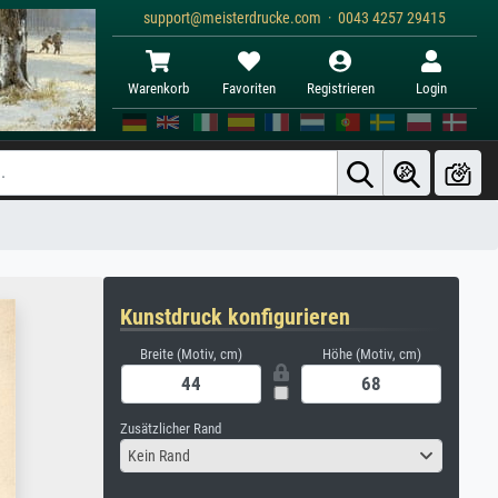
support@meisterdrucke.com · 0043 4257 29415
Warenkorb
Favoriten
Registrieren
Login
Kunstdruck konfigurieren
Breite (Motiv, cm)
Höhe (Motiv, cm)
Zusätzlicher Rand
Kein Rand