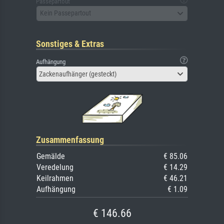
Passepartout
Kein Passepartout
Sonstiges & Extras
Aufhängung
Zackenaufhänger (gesteckt)
Zusammenfassung
Gemälde
€ 85.06
Veredelung
€ 14.29
Keilrahmen
€ 46.21
Aufhängung
€ 1.09
€ 146.66