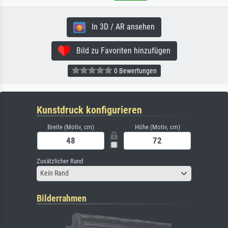
In 3D / AR ansehen
Bild zu Favoriten hinzufügen
0 Bewertungen
Kunstdruck konfigurieren
Breite (Motiv, cm)
Höhe (Motiv, cm)
Zusätzlicher Rand
Kein Rand
Bilderrahmen