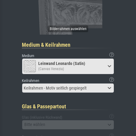
Medium & Keilrahmen
Medium
Leinwand Leonardo (Satin)
(Canvas Venezia)
Keilrahmen
Keilrahmen - Motiv seitlich gespiegelt
Glas & Passepartout
Glas (inklusive Rückwand)
Bitte wählen