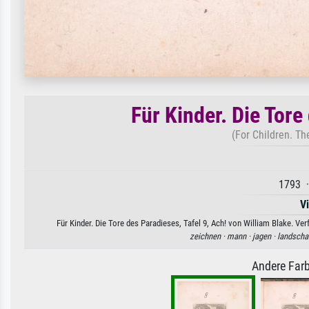
Für Kinder. Die Tore
(For Children. Th
1793 ·
V
Für Kinder. Die Tore des Paradieses, Tafel 9, Ach! von William Blake. Ve
zeichnen ·
mann ·
jagen ·
landschaf
Andere Farb