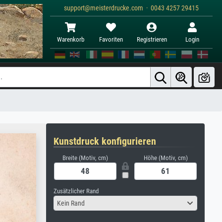
support@meisterdrucke.com · 0043 4257 29415
Warenkorb
Favoriten
Registrieren
Login
Kunstdruck konfigurieren
Breite (Motiv, cm)
Höhe (Motiv, cm)
Zusätzlicher Rand
Kein Rand