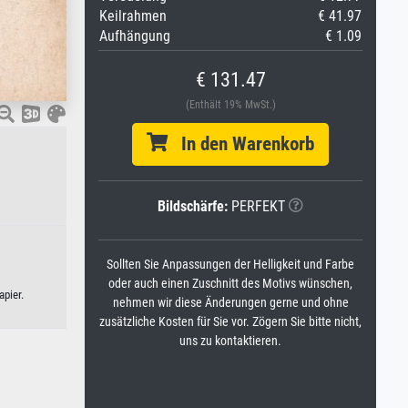
Keilrahmen
€ 41.97
Aufhängung
€ 1.09
€ 131.47
(Enthält 19% MwSt.)
In den Warenkorb
Bildschärfe:
PERFEKT
Sollten Sie Anpassungen der Helligkeit und Farbe
oder auch einen Zuschnitt des Motivs wünschen,
apier.
nehmen wir diese Änderungen gerne und ohne
zusätzliche Kosten für Sie vor. Zögern Sie bitte nicht,
uns zu kontaktieren.