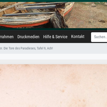
Kontakt
errahmen
Druckmedien
Hilfe & Service
er. Die Tore des Paradieses, Tafel 9, Ach!