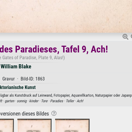
 des Paradieses, Tafel 9, Ach!
e Gates of Paradise, Plate 9, Alas!)
William Blake
 Gravur · Bild-ID: 1863
iktorianische Kunst
rfügbar als Kunstdruck auf Leinwand, Fotopapier, Aquarellkarton, Naturpapier oder Japanp
t ·
garten ·
sonnig ·
kinder ·
Tore ·
Paradies ·
Teller ·
Ach!
versionen dieses Bildes