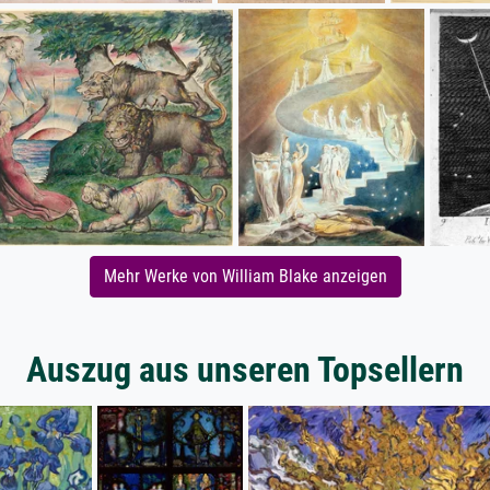
Mehr Werke von William Blake anzeigen
Auszug aus unseren Topsellern