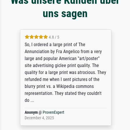
uns sagen
4.8 / 5
So, I ordered a large print of The
Annunciation by Fra Angelico from a very
large and popular American "art/poster"
site advertising giclee print quality. The
quality for a large print was atrocious. They
refunded me when I sent pictures of the
blurry print vs. a Wikipedia commons
representation. They stated they couldn't
do ...
Anonym
@
ProvenExpert
December 4, 2025