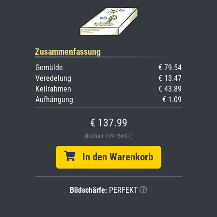
Zusammenfassung
Gemälde
€ 79.54
Veredelung
€ 13.47
Keilrahmen
€ 43.89
Aufhängung
€ 1.09
€ 137.99
(Enthält 19% MwSt.)
In den Warenkorb
Bildschärfe:
PERFEKT