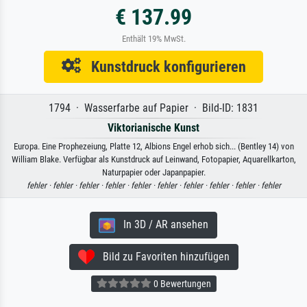
€ 137.99
Enthält 19% MwSt.
Kunstdruck konfigurieren
1794 · Wasserfarbe auf Papier · Bild-ID: 1831
Viktorianische Kunst
Europa. Eine Prophezeiung, Platte 12, Albions Engel erhob sich... (Bentley 14) von
William Blake. Verfügbar als Kunstdruck auf Leinwand, Fotopapier, Aquarellkarton,
Naturpapier oder Japanpapier.
fehler ·
fehler ·
fehler ·
fehler ·
fehler ·
fehler ·
fehler ·
fehler ·
fehler ·
fehler
In 3D / AR ansehen
Bild zu Favoriten hinzufügen
0 Bewertungen