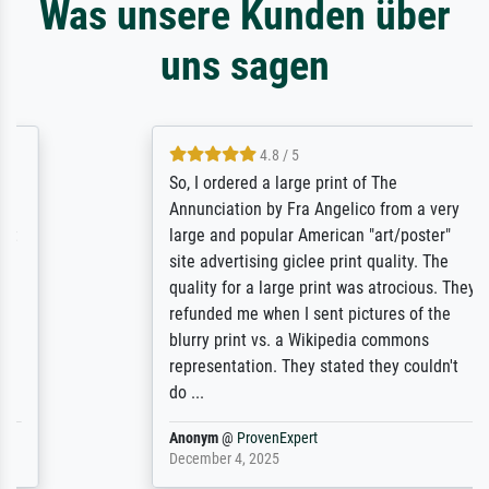
Was unsere Kunden über
uns sagen
4.8 / 5
So, I ordered a large print of The
Annunciation by Fra Angelico from a very
large and popular American "art/poster"
site advertising giclee print quality. The
quality for a large print was atrocious. They
refunded me when I sent pictures of the
blurry print vs. a Wikipedia commons
representation. They stated they couldn't
do ...
Anonym
@
ProvenExpert
December 4, 2025