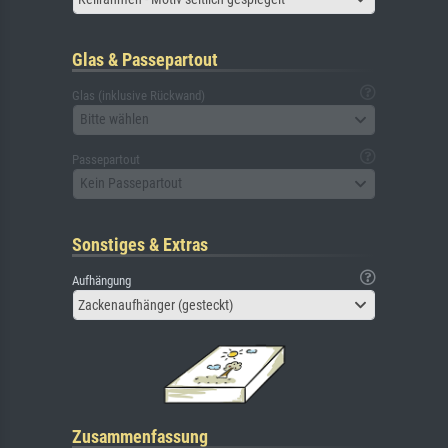
Glas & Passepartout
Glas (inklusive Rückwand)
Bitte wählen
Passepartout
Kein Passepartout
Sonstiges & Extras
Aufhängung
Zackenaufhänger (gesteckt)
Zusammenfassung