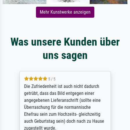
Mehr Kunstwerke anzeigen
Was unsere Kunden über
uns sagen
5 / 5
Die Zufriedenheit ist auch nicht dadurch
getrübt, dass das Bild entgegen einer
angegebenen Lieferanschrift (sollte eine
Überraschung für die normannische
Ehefrau sein zum Hochzeits- gleichzeitig
auch Geburtstag sein) doch nach zu Hause
zugestellt wurde.