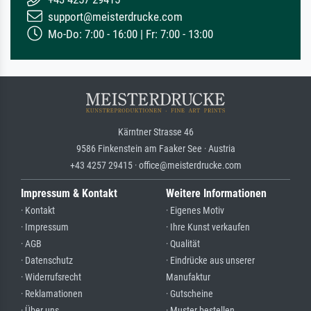
support@meisterdrucke.com
Mo-Do: 7:00 - 16:00 | Fr: 7:00 - 13:00
Kärntner Strasse 46
9586 Finkenstein am Faaker See · Austria
+43 4257 29415 · office@meisterdrucke.com
Impressum & Kontakt
Weitere Informationen
· Kontakt
· Eigenes Motiv
· Impressum
· Ihre Kunst verkaufen
· AGB
· Qualität
· Datenschutz
· Eindrücke aus unserer
· Widerrufsrecht
Manufaktur
· Reklamationen
· Gutscheine
· Über uns
· Muster bestellen