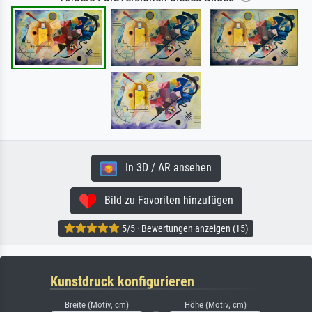
In 3D / AR ansehen
Bild zu Favoriten hinzufügen
5/5 · Bewertungen anzeigen (15)
Kunstdruck konfigurieren
Breite (Motiv, cm)
Höhe (Motiv, cm)