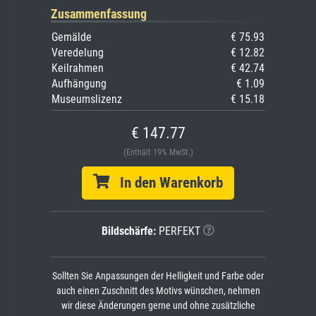
Zusammenfassung
Gemälde
€ 75.93
Veredelung
€ 12.82
Keilrahmen
€ 42.74
Aufhängung
€ 1.09
Museumslizenz
€ 15.18
€ 147.77
(Enthält 19% MwSt.)
In den Warenkorb
Bildschärfe:
PERFEKT
Sollten Sie Anpassungen der Helligkeit und Farbe oder
auch einen Zuschnitt des Motivs wünschen, nehmen
wir diese Änderungen gerne und ohne zusätzliche