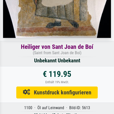
Heiliger von Sant Joan de Boí
(Saint from Sant Joan de Boí)
Unbekannt Unbekannt
€ 119.95
Enthält 19% MwSt.
Kunstdruck konfigurieren
1100 · Öl auf Leinwand · Bild-ID: 5613