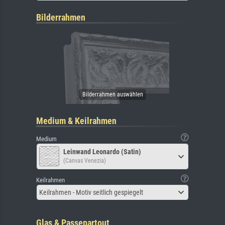
Bilderrahmen
Medium & Keilrahmen
Medium
Leinwand Leonardo (Satin)
(Canvas Venezia)
Keilrahmen
Keilrahmen - Motiv seitlich gespiegelt
Glas & Passepartout