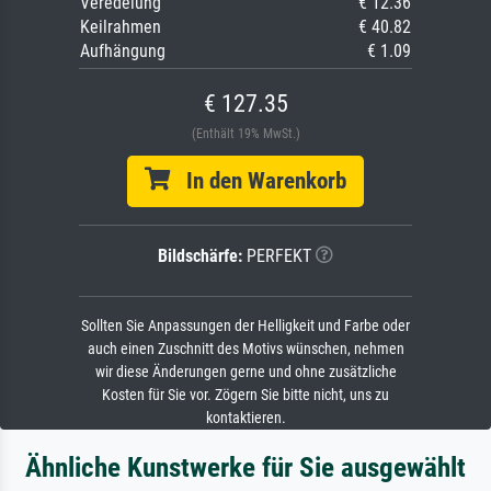
Veredelung
€ 12.36
Keilrahmen
€ 40.82
Aufhängung
€ 1.09
€ 127.35
(Enthält 19% MwSt.)
In den Warenkorb
Bildschärfe:
PERFEKT
Sollten Sie Anpassungen der Helligkeit und Farbe oder
auch einen Zuschnitt des Motivs wünschen, nehmen
wir diese Änderungen gerne und ohne zusätzliche
Kosten für Sie vor. Zögern Sie bitte nicht, uns zu
kontaktieren.
Ähnliche Kunstwerke für Sie ausgewählt