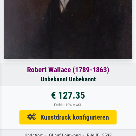
Robert Wallace (1789-1863)
Unbekannt Unbekannt
€ 127.35
Enthält 19% MwSt.
Kunstdruck konfigurieren
Undatiert · Öl auf Leinwand · Bild-ID: 5538