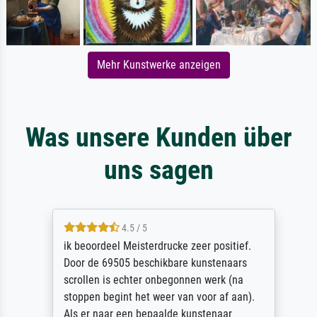
Mehr Kunstwerke anzeigen
Was unsere Kunden über
uns sagen
4.5 / 5
ik beoordeel Meisterdrucke zeer positief.
Door de 69505 beschikbare kunstenaars
scrollen is echter onbegonnen werk (na
stoppen begint het weer van voor af aan).
Als er naar een bepaalde kunstenaar