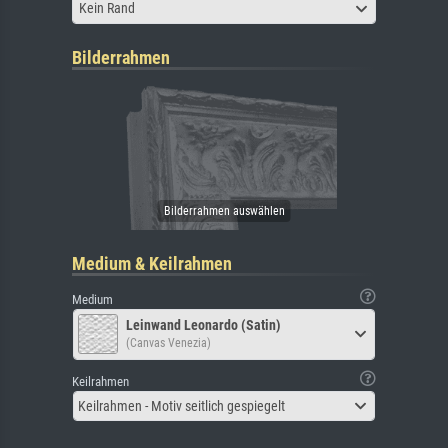
Kein Rand
Bilderrahmen
Medium & Keilrahmen
Medium
Leinwand Leonardo (Satin)
(Canvas Venezia)
Keilrahmen
Keilrahmen - Motiv seitlich gespiegelt