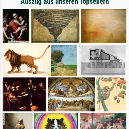
Auszug aus unseren Topsellern