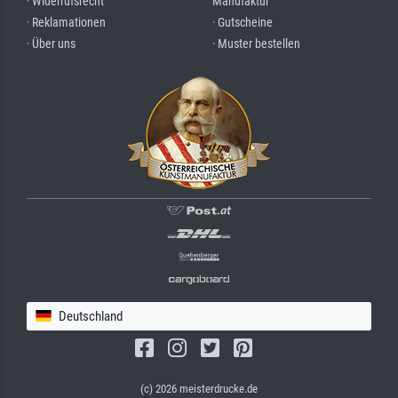
· Widerrufsrecht
Manufaktur
· Reklamationen
· Gutscheine
· Über uns
· Muster bestellen
Deutschland
(c) 2026 meisterdrucke.de