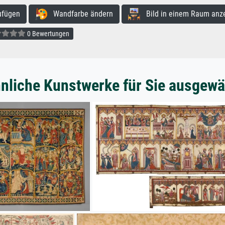
ufügen
Wandfarbe ändern
Bild in einem Raum anz
0 Bewertungen
nliche Kunstwerke für Sie ausgewä