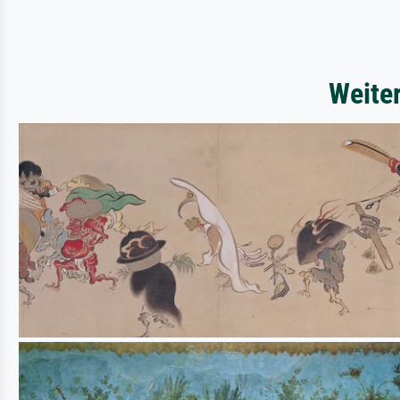
Weite