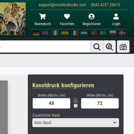
support@meisterdrucke.com · 0043 4257 29415
Warenkorb
Favoriten
Registrieren
Login
Kunstdruck konfigurieren
Breite (Motiv, cm)
Höhe (Motiv, cm)
Zusätzlicher Rand
Kein Rand