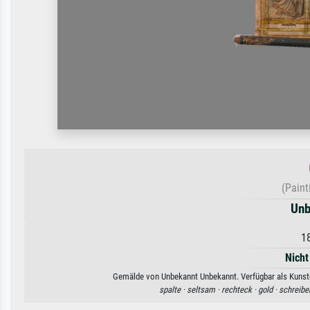
(Pain
Unb
1
Nicht
Gemälde von Unbekannt Unbekannt. Verfügbar als Kunstdr
spalte ·
seltsam ·
rechteck ·
gold ·
schreibe