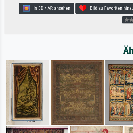
In 3D / AR ansehen
Bild zu Favoriten hinz
Äh