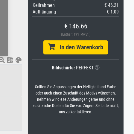
Keilrahmen
€ 46.21
Aufhängung
€ 1.09
€ 146.66
(Enthält 19% MwSt.)
In den Warenkorb
Bildschärfe:
PERFEKT
Sollten Sie Anpassungen der Helligkeit und Farbe
oder auch einen Zuschnitt des Motivs wünschen,
nehmen wir diese Änderungen gerne und ohne
zusätzliche Kosten für Sie vor. Zögern Sie bitte nicht,
uns zu kontaktieren.