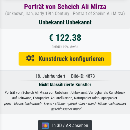
Porträt von Scheich Ali Mirza
(Unknown, Iran, early 19th Century - Portrait of Sheikh Ali Mirza)
Unbekannt Unbekannt
€ 122.38
Enthält 19% MwSt.
Kunstdruck konfigurieren
18. Jahrhundert · Bild-ID: 4873
Nicht klassifizierte Künstler
Porträt von Scheich Ali Mirza von Unbekannt Unbekannt. Verfügbar als Kunstdruck
auf Leinwand, Fotopapier, Aquarellkarton, Naturpapier oder Japanpapier.
prinz ·
blaues leichentuch ·
krone ·
ständer ·
gürtel ·
bart ·
wand ·
hände ·
schnurrbart
·
geschlossener mund
In 3D / AR ansehen