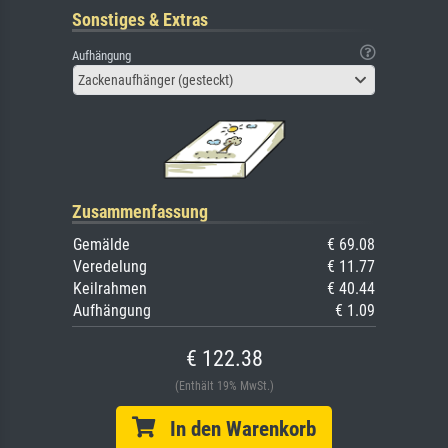
Sonstiges & Extras
Aufhängung
Zackenaufhänger (gesteckt)
Zusammenfassung
Gemälde
€ 69.08
Veredelung
€ 11.77
Keilrahmen
€ 40.44
Aufhängung
€ 1.09
€ 122.38
(Enthält 19% MwSt.)
In den Warenkorb