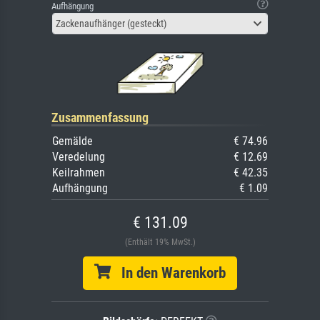
Aufhängung
Zackenaufhänger (gesteckt)
Zusammenfassung
Gemälde
€ 74.96
Veredelung
€ 12.69
Keilrahmen
€ 42.35
Aufhängung
€ 1.09
€ 131.09
(Enthält 19% MwSt.)
In den Warenkorb