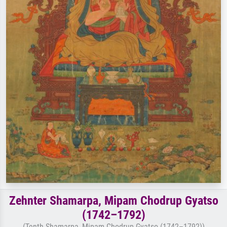
Zehnter Shamarpa, Mipam Chodrup Gyatso
(1742–1792)
(Tenth Shamarpa, Mipam Chodrup Gyatso (1742–1792))