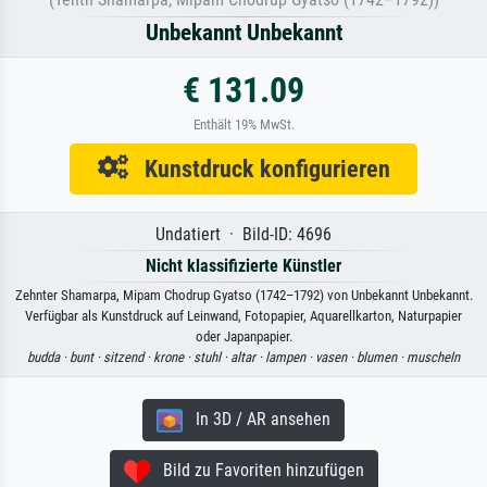
Unbekannt Unbekannt
€ 131.09
Enthält 19% MwSt.
Kunstdruck konfigurieren
Undatiert · Bild-ID: 4696
Nicht klassifizierte Künstler
Zehnter Shamarpa, Mipam Chodrup Gyatso (1742–1792) von Unbekannt Unbekannt.
Verfügbar als Kunstdruck auf Leinwand, Fotopapier, Aquarellkarton, Naturpapier
oder Japanpapier.
budda ·
bunt ·
sitzend ·
krone ·
stuhl ·
altar ·
lampen ·
vasen ·
blumen ·
muscheln
In 3D / AR ansehen
Bild zu Favoriten hinzufügen