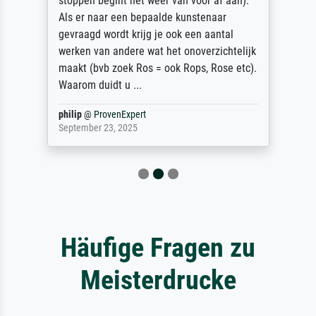
stoppen begint het weer van voor af aan).
Als er naar een bepaalde kunstenaar
gevraagd wordt krijg je ook een aantal
werken van andere wat het onoverzichtelijk
maakt (bvb zoek Ros = ook Rops, Rose etc).
Waarom duidt u ...
philip
@
ProvenExpert
September 23, 2025
Häufige Fragen zu
Meisterdrucke