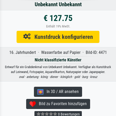
Unbekannt Unbekannt
€ 127.75
Enthält 19% MwSt.
Kunstdruck konfigurieren
16. Jahrhundert · Wasserfarbe auf Papier · Bild-ID: 4471
Nicht klassifizierte Künstler
Entwurf für ein Grabdenkmal von Unbekannt Unbekannt. Verfügbar als Kunstdruck
auf Leinwand, Fotopapier, Aquarellkarton, Naturpapier oder Japanpapier.
oval ·
anbetung ·
könig ·
diener ·
königlich ·
gold ·
burg ·
kreuz
In 3D / AR ansehen
Bild zu Favoriten hinzufügen
0 Bewertungen