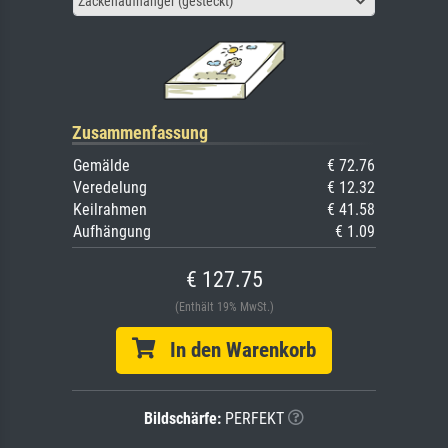
Zackenaufhänger (gesteckt)
Zusammenfassung
Gemälde
€ 72.76
Veredelung
€ 12.32
Keilrahmen
€ 41.58
Aufhängung
€ 1.09
€ 127.75
(Enthält 19% MwSt.)
In den Warenkorb
Bildschärfe:
PERFEKT