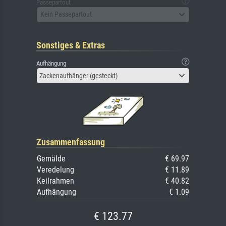
Passepartout
Kein Passepartout
Sonstiges & Extras
Aufhängung
Zackenaufhänger (gesteckt)
Zusammenfassung
Gemälde
€ 69.97
Veredelung
€ 11.89
Keilrahmen
€ 40.82
Aufhängung
€ 1.09
€ 123.77