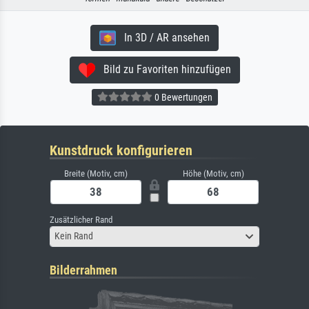
In 3D / AR ansehen
Bild zu Favoriten hinzufügen
0 Bewertungen
Kunstdruck konfigurieren
Breite (Motiv, cm)
Höhe (Motiv, cm)
Zusätzlicher Rand
Kein Rand
Bilderrahmen