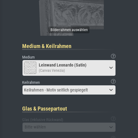
Medium & Keilrahmen
Medium
Leinwand Leonardo (Satin)
(Canvas Venezia)
Keilrahmen
Keilrahmen - Motiv seitlich gespiegelt
Glas & Passepartout
Glas (inklusive Rückwand)
Bitte wählen