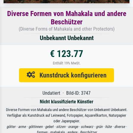
Diverse Formen von Mahakala und andere
Beschützer
(Diverse Forms of Mahakala and other Protectors)
Unbekannt Unbekannt
€ 123.77
Enthält 19% MwSt.
Kunstdruck konfigurieren
Undatiert · Bild-ID: 3747
Nicht klassifizierte Künstler
Diverse Formen von Mahakala und andere Beschützer von Unbekannt Unbekannt.
Verfügbar als Kunstdruck auf Leinwand, Fotopapier, Aquarellkarton, Naturpapier
oder Japanpapier.
götter ·
arme ·
göttinnen ·
gebet ·
sitzen ·
orange ·
schwarz ·
grün ·
hüte ·
diverse ·
formen ·
mahakala ·
andere ·
Beschützer