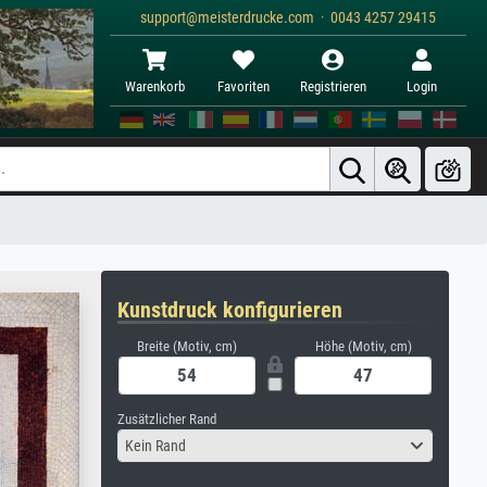
support@meisterdrucke.com · 0043 4257 29415
Warenkorb
Favoriten
Registrieren
Login
Kunstdruck konfigurieren
Breite (Motiv, cm)
Höhe (Motiv, cm)
Zusätzlicher Rand
Kein Rand