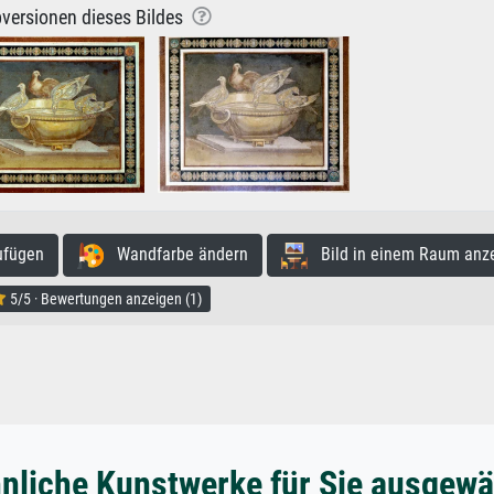
versionen dieses Bildes
ufügen
Wandfarbe ändern
Bild in einem Raum anz
5/5 · Bewertungen anzeigen (1)
nliche Kunstwerke für Sie ausgewä