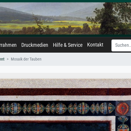
Kontakt
errahmen
Druckmedien
Hilfe & Service
nnt
Mosaik der Tauben