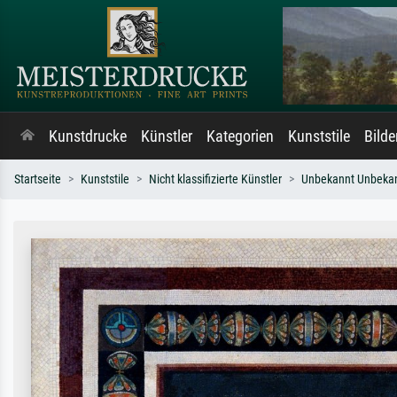
Kunstdrucke
Künstler
Kategorien
Kunststile
Bild
Startseite
Kunststile
Nicht klassifizierte Künstler
Unbekannt Unbeka