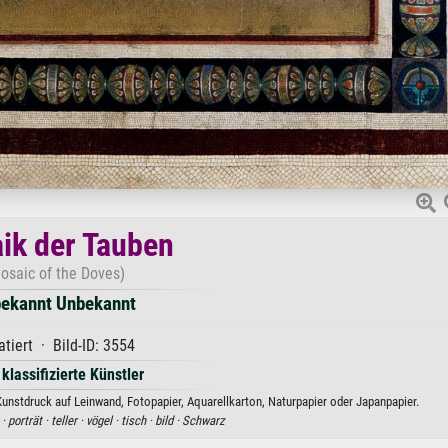
ik der Tauben
osaic of the Doves)
ekannt Unbekannt
tiert · Bild-ID: 3554
 klassifizierte Künstler
nstdruck auf Leinwand, Fotopapier, Aquarellkarton, Naturpapier oder Japanpapier.
 ·
porträt ·
teller ·
vögel ·
tisch ·
bild ·
Schwarz