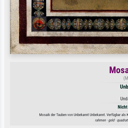
Mosa
(M
Unb
Unda
Nicht
Mosaik der Tauben von Unbekannt Unbekannt. Verfügbar als Ku
rahmen ·
gold ·
quadrat