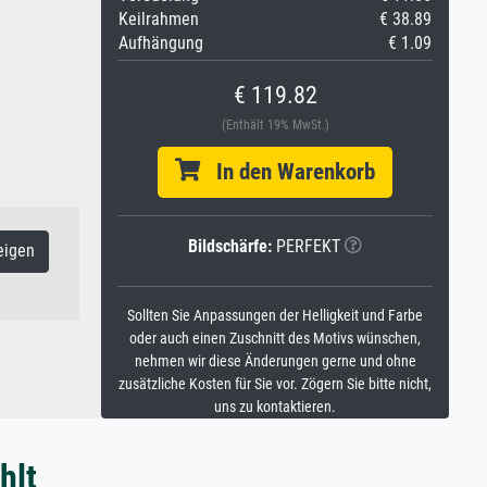
Keilrahmen
€ 38.89
Aufhängung
€ 1.09
€ 119.82
(Enthält 19% MwSt.)
In den Warenkorb
Bildschärfe:
PERFEKT
eigen
Sollten Sie Anpassungen der Helligkeit und Farbe
oder auch einen Zuschnitt des Motivs wünschen,
nehmen wir diese Änderungen gerne und ohne
zusätzliche Kosten für Sie vor. Zögern Sie bitte nicht,
uns zu kontaktieren.
hlt