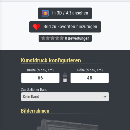
In 3D / AR ansehen
Bild zu Favoriten hinzufügen
0 Bewertungen
Kunstdruck konfigurieren
Breite (Motiv, cm)
Höhe (Motiv, cm)
Zusätzlicher Rand
Kein Rand
Bilderrahmen