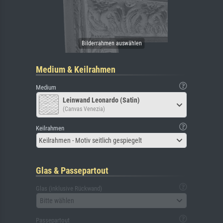
Medium & Keilrahmen
Medium
Leinwand Leonardo (Satin)
(Canvas Venezia)
Keilrahmen
Keilrahmen - Motiv seitlich gespiegelt
Glas & Passepartout
Glas (inklusive Rückwand)
Bitte wählen
Passepartout