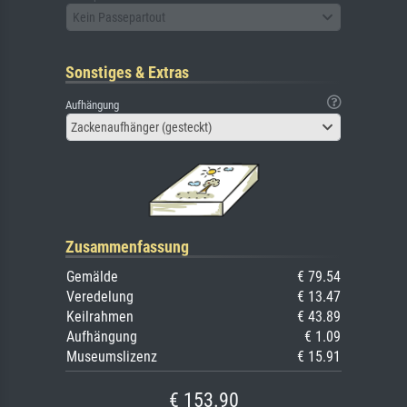
Kein Passepartout
Sonstiges & Extras
Aufhängung
Zackenaufhänger (gesteckt)
Zusammenfassung
Gemälde
€ 79.54
Veredelung
€ 13.47
Keilrahmen
€ 43.89
Aufhängung
€ 1.09
Museumslizenz
€ 15.91
€ 153.90