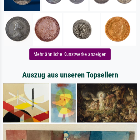
Mehr ähnliche Kunstwerke anzeigen
Auszug aus unseren Topsellern