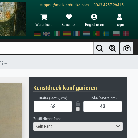
support@meisterdrucke.com · 0043 4257 29415
Warenkorb
Favoriten
Registrieren
Login
ng...
Kunstdruck konfigurieren
Breite (Motiv, cm)
Höhe (Motiv, cm)
Zusätzlicher Rand
Kein Rand