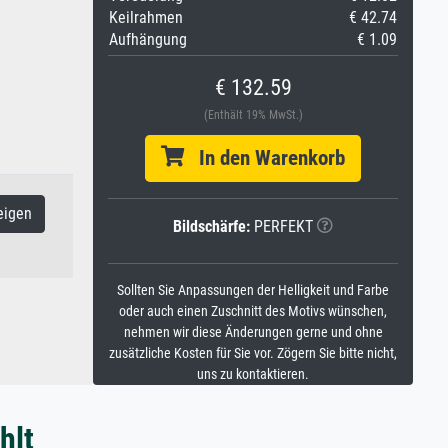
Keilrahmen
€ 42.74
Aufhängung
€ 1.09
€ 132.59
(Enthält 19% MwSt.)
In den Warenkorb
eigen
Bildschärfe:
PERFEKT
Sollten Sie Anpassungen der Helligkeit und Farbe
oder auch einen Zuschnitt des Motivs wünschen,
nehmen wir diese Änderungen gerne und ohne
zusätzliche Kosten für Sie vor. Zögern Sie bitte nicht,
uns zu kontaktieren.
hlt