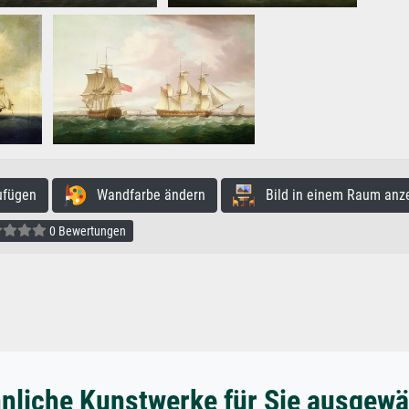
ufügen
Wandfarbe ändern
Bild in einem Raum anz
0 Bewertungen
nliche Kunstwerke für Sie ausgewä