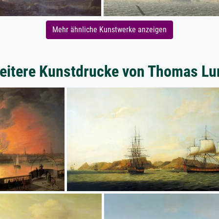
Mehr ähnliche Kunstwerke anzeigen
eitere Kunstdrucke von Thomas Lu