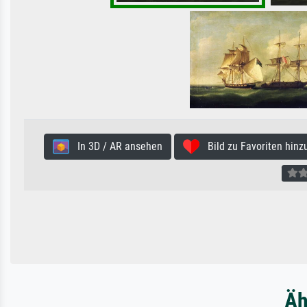
In 3D / AR ansehen
Bild zu Favoriten hinz
Äh