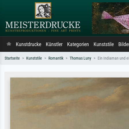
Kunstdrucke
Künstler
Kategorien
Kunststile
Bild
Startseite
Kunststile
Romantik
Thomas Luny
Ein Indiaman und ei