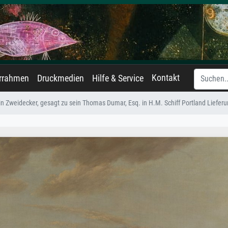
Kontakt
errahmen
Druckmedien
Hilfe & Service
n Zweidecker, gesagt zu sein Thomas Dumar, Esq. in H.M. Schiff Portland Lieferu