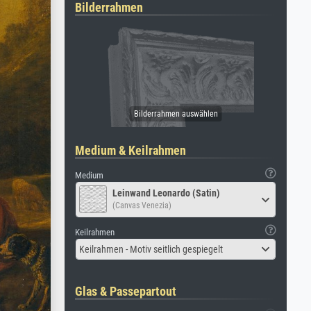
Bilderrahmen
Medium & Keilrahmen
Medium
Leinwand Leonardo (Satin)
(Canvas Venezia)
Keilrahmen
Keilrahmen - Motiv seitlich gespiegelt
Glas & Passepartout