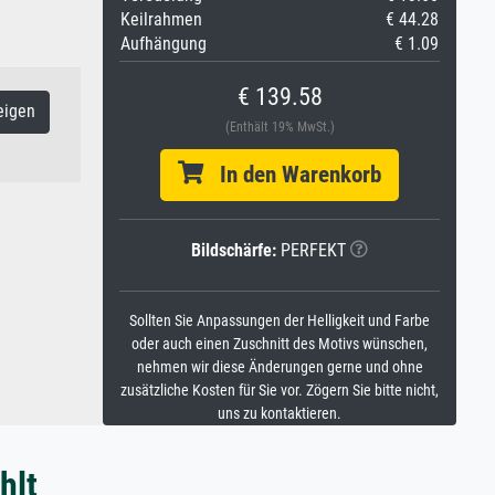
Keilrahmen
€ 44.28
Aufhängung
€ 1.09
€ 139.58
eigen
(Enthält 19% MwSt.)
In den Warenkorb
Bildschärfe:
PERFEKT
Sollten Sie Anpassungen der Helligkeit und Farbe
oder auch einen Zuschnitt des Motivs wünschen,
nehmen wir diese Änderungen gerne und ohne
zusätzliche Kosten für Sie vor. Zögern Sie bitte nicht,
uns zu kontaktieren.
hlt