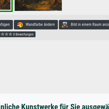
ufügen
Wandfarbe ändern
Bild in einem Raum anz
0 Bewertungen
nliche Kunstwerke für Sie ausgewä