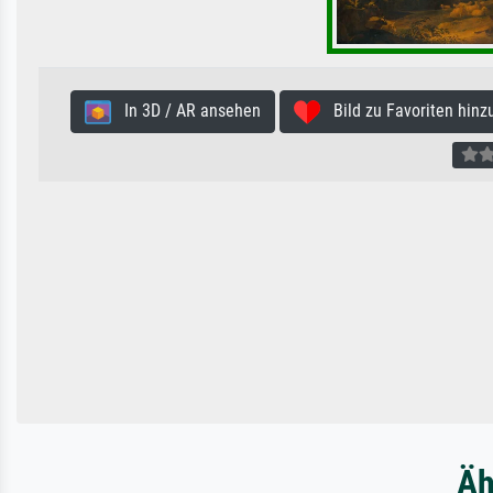
In 3D / AR ansehen
Bild zu Favoriten hinz
Äh