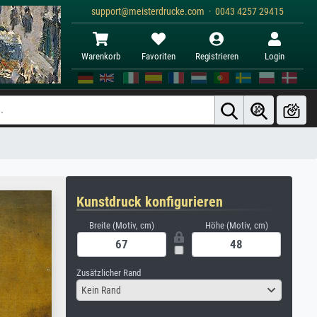
support@meisterdrucke.com · 0043 4257 29415
Warenkorb
Favoriten
Registrieren
Login
Kunstdruck konfigurieren
Breite (Motiv, cm)
Höhe (Motiv, cm)
Zusätzlicher Rand
Kein Rand