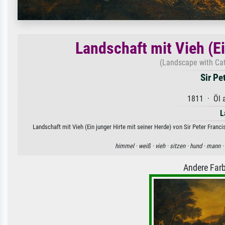
Landschaft mit Vieh (Ei
(Landscape with Cat
Sir Pe
1811 · Öl a
L
Landschaft mit Vieh (Ein junger Hirte mit seiner Herde) von Sir Peter Franc
himmel ·
weiß ·
vieh ·
sitzen ·
hund ·
mann ·
Andere Farb