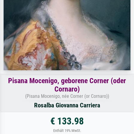
Pisana Mocenigo, geborene Corner (oder
Cornaro)
(Pisana Mocenigo, née Corner (or Cornaro))
Rosalba Giovanna Carriera
€ 133.98
Enthält 19% MwSt.