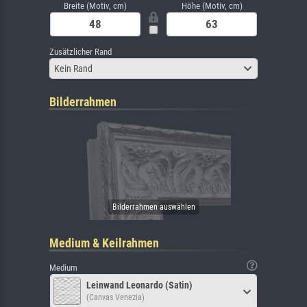
Breite (Motiv, cm)
Höhe (Motiv, cm)
Zusätzlicher Rand
Kein Rand
Bilderrahmen
Medium & Keilrahmen
Medium
Leinwand Leonardo (Satin)
(Canvas Venezia)