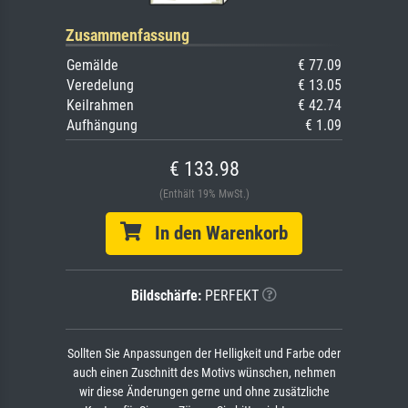
Zusammenfassung
Gemälde
€ 77.09
Veredelung
€ 13.05
Keilrahmen
€ 42.74
Aufhängung
€ 1.09
€ 133.98
(Enthält 19% MwSt.)
In den Warenkorb
Bildschärfe:
PERFEKT
Sollten Sie Anpassungen der Helligkeit und Farbe oder
auch einen Zuschnitt des Motivs wünschen, nehmen
wir diese Änderungen gerne und ohne zusätzliche