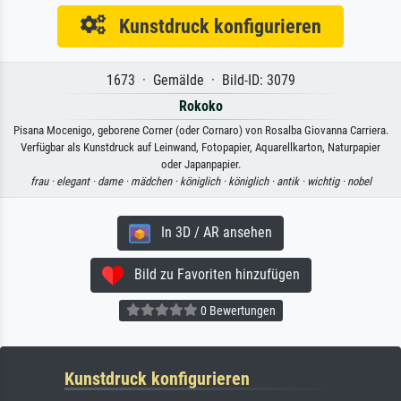
Kunstdruck konfigurieren
1673 · Gemälde · Bild-ID: 3079
Rokoko
Pisana Mocenigo, geborene Corner (oder Cornaro) von Rosalba Giovanna Carriera.
Verfügbar als Kunstdruck auf Leinwand, Fotopapier, Aquarellkarton, Naturpapier
oder Japanpapier.
frau ·
elegant ·
dame ·
mädchen ·
königlich ·
königlich ·
antik ·
wichtig ·
nobel
In 3D / AR ansehen
Bild zu Favoriten hinzufügen
0 Bewertungen
Kunstdruck konfigurieren