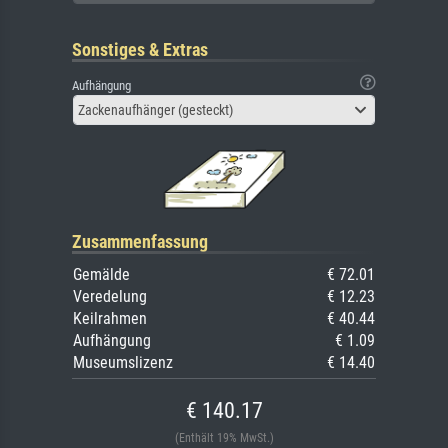
Sonstiges & Extras
Aufhängung
Zackenaufhänger (gesteckt)
Zusammenfassung
Gemälde
€ 72.01
Veredelung
€ 12.23
Keilrahmen
€ 40.44
Aufhängung
€ 1.09
Museumslizenz
€ 14.40
€ 140.17
(Enthält 19% MwSt.)