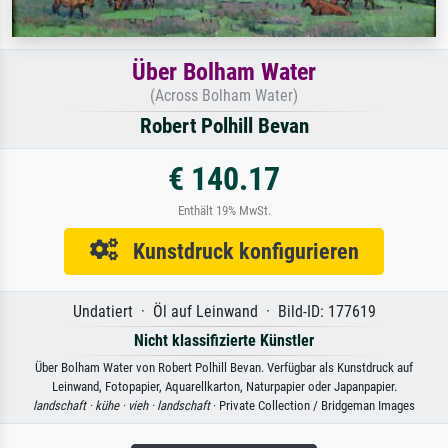
Über Bolham Water
(Across Bolham Water)
Robert Polhill Bevan
€ 140.17
Enthält 19% MwSt.
Kunstdruck konfigurieren
Undatiert · Öl auf Leinwand · Bild-ID: 177619
Nicht klassifizierte Künstler
Über Bolham Water von Robert Polhill Bevan. Verfügbar als Kunstdruck auf
Leinwand, Fotopapier, Aquarellkarton, Naturpapier oder Japanpapier.
landschaft ·
kühe ·
vieh ·
landschaft
· Private Collection / Bridgeman Images