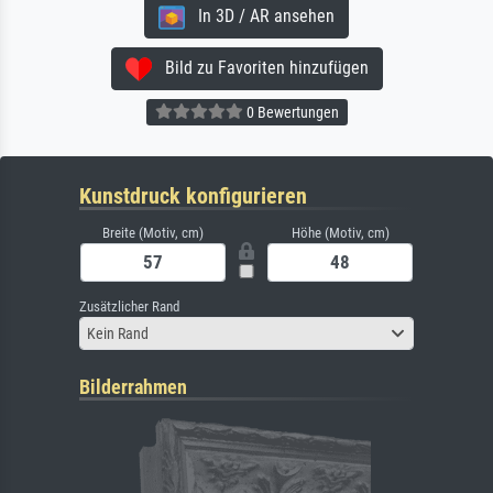
In 3D / AR ansehen
Bild zu Favoriten hinzufügen
0 Bewertungen
Kunstdruck konfigurieren
Breite (Motiv, cm)
Höhe (Motiv, cm)
Zusätzlicher Rand
Kein Rand
Bilderrahmen