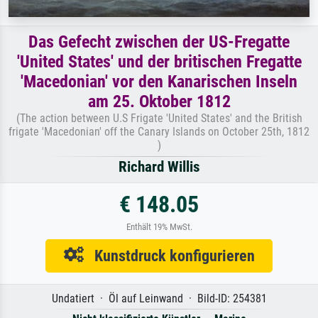
Das Gefecht zwischen der US-Fregatte
'United States' und der britischen Fregatte
'Macedonian' vor den Kanarischen Inseln
am 25. Oktober 1812
(The action between U.S Frigate 'United States' and the British
frigate 'Macedonian' off the Canary Islands on October 25th, 1812
)
Richard Willis
€ 148.05
Enthält 19% MwSt.
Kunstdruck konfigurieren
Undatiert · Öl auf Leinwand · Bild-ID: 254381