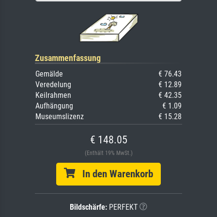
Zusammenfassung
Gemälde
€ 76.43
Veredelung
€ 12.89
Keilrahmen
€ 42.35
Aufhängung
€ 1.09
Museumslizenz
€ 15.28
€ 148.05
(Enthält 19% MwSt.)
In den Warenkorb
Bildschärfe:
PERFEKT