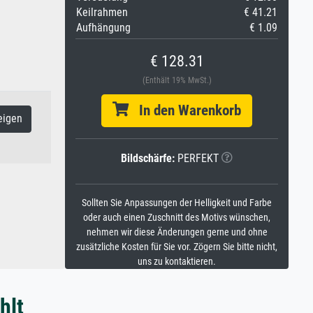
Keilrahmen
€ 41.21
Aufhängung
€ 1.09
€ 128.31
(Enthält 19% MwSt.)
In den Warenkorb
eigen
Bildschärfe:
PERFEKT
Sollten Sie Anpassungen der Helligkeit und Farbe
oder auch einen Zuschnitt des Motivs wünschen,
nehmen wir diese Änderungen gerne und ohne
zusätzliche Kosten für Sie vor. Zögern Sie bitte nicht,
uns zu kontaktieren.
hlt