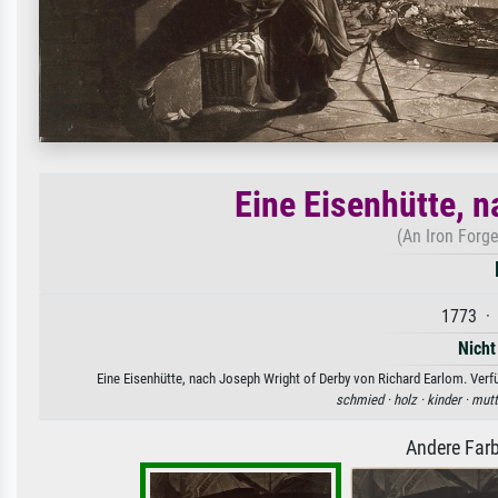
Eine Eisenhütte, 
(An Iron Forge
1773 · 
Nicht
Eine Eisenhütte, nach Joseph Wright of Derby von Richard Earlom. Verfü
schmied ·
holz ·
kinder ·
mutt
Andere Farb