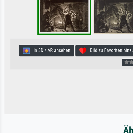
In 3D / AR ansehen
Bild zu Favoriten hinz
Äh