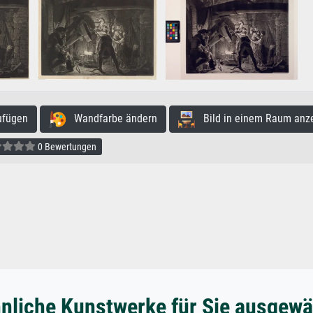
ufügen
Wandfarbe ändern
Bild in einem Raum anz
0 Bewertungen
nliche Kunstwerke für Sie ausgewä