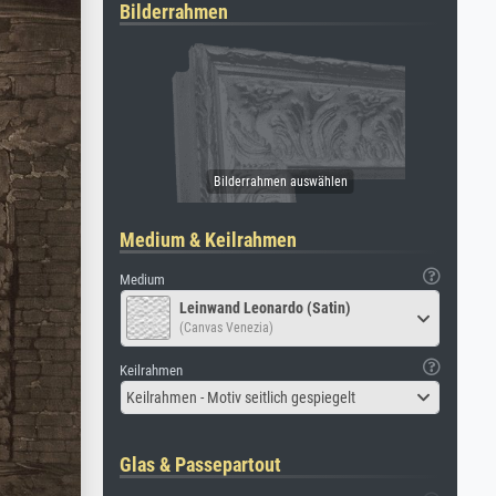
Bilderrahmen
Medium & Keilrahmen
Medium
Leinwand Leonardo (Satin)
(Canvas Venezia)
Keilrahmen
Keilrahmen - Motiv seitlich gespiegelt
Glas & Passepartout