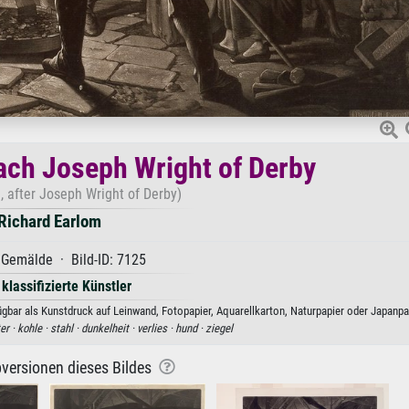
nach Joseph Wright of Derby
, after Joseph Wright of Derby)
Richard Earlom
Gemälde · Bild-ID: 7125
 klassifizierte Künstler
gbar als Kunstdruck auf Leinwand, Fotopapier, Aquarellkarton, Naturpapier oder Japanpa
er ·
kohle ·
stahl ·
dunkelheit ·
verlies ·
hund ·
ziegel
versionen dieses Bildes