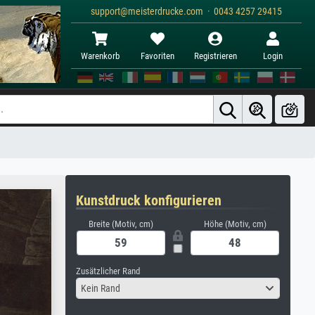
support@meisterdrucke.com · 0043 4257 29415
Warenkorb
Favoriten
Registrieren
Login
Kunstdruck konfigurieren
Breite (Motiv, cm)
Höhe (Motiv, cm)
Zusätzlicher Rand
Kein Rand