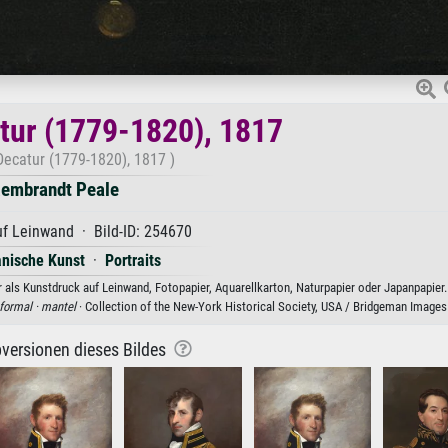
tur (1779-1820), 1817
Decatur (1779-1820), 1817 )
embrandt Peale
f Leinwand · Bild-ID: 254670
nische Kunst
·
Portraits
als Kunstdruck auf Leinwand, Fotopapier, Aquarellkarton, Naturpapier oder Japanpapier.
formal ·
mantel
· Collection of the New-York Historical Society, USA / Bridgeman Images
versionen dieses Bildes