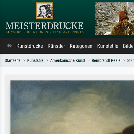
Kunstdrucke
Künstler
Kategorien
Kunststile
Bild
Startseite
Kunststile
Amerikanische Kunst
Rembrandt Peale
Ste