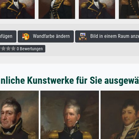
ufügen
Wandfarbe ändern
Bild in einem Raum anz
0 Bewertungen
nliche Kunstwerke für Sie ausgewä