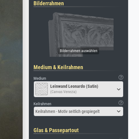
Bilderrahmen
Medium & Keilrahmen
Medium
Leinwand Leonardo (Satin)
(Canvas Venezia)
Keilrahmen
Keilrahmen - Motiv seitlich gespiegelt
Glas & Passepartout