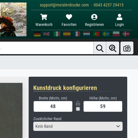
support@meisterdrucke.com · 0043 4257 29415
Warenkorb
Favoriten
Registrieren
Login
Kunstdruck konfigurieren
Breite (Motiv, cm)
Höhe (Motiv, cm)
Zusätzlicher Rand
Kein Rand