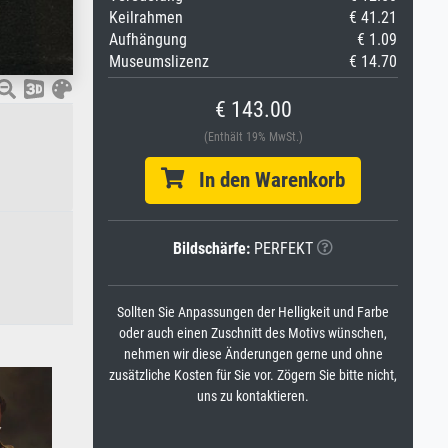
Keilrahmen
€ 41.21
Aufhängung
€ 1.09
Museumslizenz
€ 14.70
€ 143.00
(Enthält 19% MwSt.)
In den Warenkorb
Bildschärfe:
PERFEKT
Sollten Sie Anpassungen der Helligkeit und Farbe
oder auch einen Zuschnitt des Motivs wünschen,
nehmen wir diese Änderungen gerne und ohne
zusätzliche Kosten für Sie vor. Zögern Sie bitte nicht,
uns zu kontaktieren.