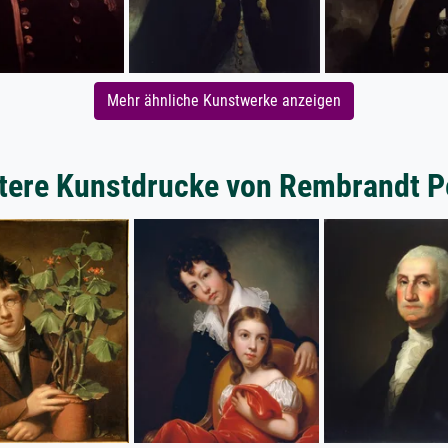
Mehr ähnliche Kunstwerke anzeigen
tere Kunstdrucke von Rembrandt P