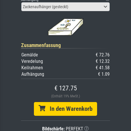
Zackenaufhänger (gesteckt)
Zusammenfassung
Gemälde
€ 72.76
Veredelung
€ 12.32
Keilrahmen
€ 41.58
Aufhängung
€ 1.09
€ 127.75
(Enthält 19% MwSt.)
In den Warenkorb
Bildschärfe:
PERFEKT