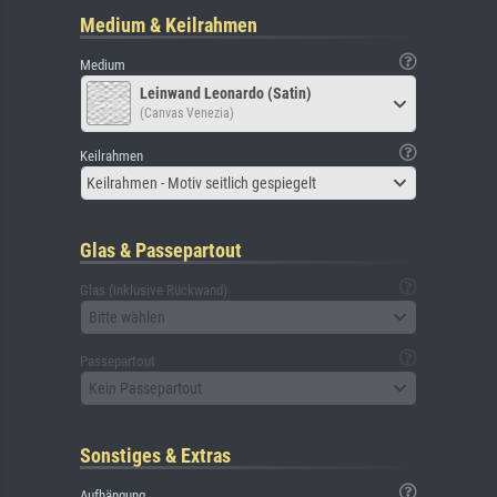
Medium & Keilrahmen
Medium
Leinwand Leonardo (Satin)
(Canvas Venezia)
Keilrahmen
Keilrahmen - Motiv seitlich gespiegelt
Glas & Passepartout
Glas (inklusive Rückwand)
Bitte wählen
Passepartout
Kein Passepartout
Sonstiges & Extras
Aufhängung