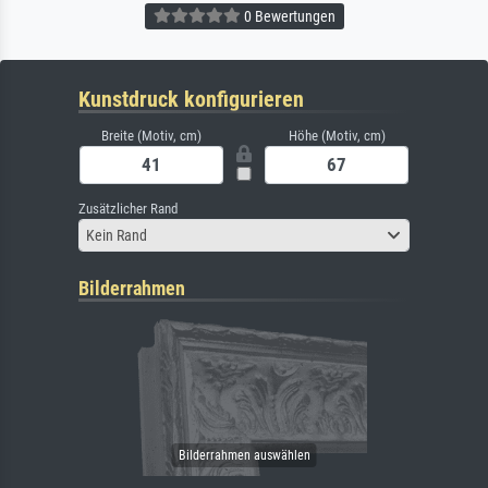
0 Bewertungen
Kunstdruck konfigurieren
Breite (Motiv, cm)
Höhe (Motiv, cm)
Zusätzlicher Rand
Kein Rand
Bilderrahmen