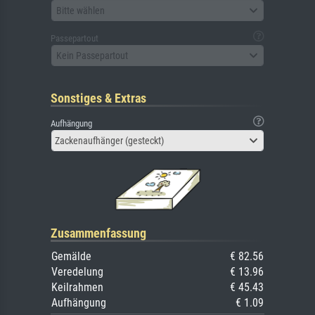
Bitte wählen
Passepartout
Kein Passepartout
Sonstiges & Extras
Aufhängung
Zackenaufhänger (gesteckt)
Zusammenfassung
Gemälde
€ 82.56
Veredelung
€ 13.96
Keilrahmen
€ 45.43
Aufhängung
€ 1.09