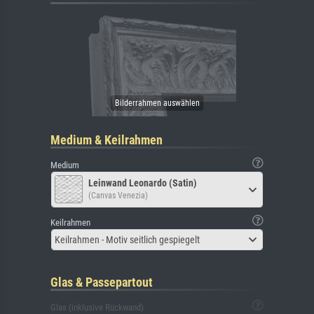
Medium & Keilrahmen
Medium
Leinwand Leonardo (Satin)
(Canvas Venezia)
Keilrahmen
Keilrahmen - Motiv seitlich gespiegelt
Glas & Passepartout
Glas (inklusive Rückwand)