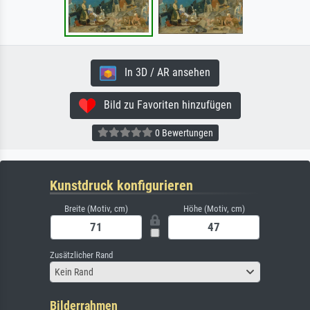
In 3D / AR ansehen
Bild zu Favoriten hinzufügen
0 Bewertungen
Kunstdruck konfigurieren
Breite (Motiv, cm)
Höhe (Motiv, cm)
Zusätzlicher Rand
Kein Rand
Bilderrahmen