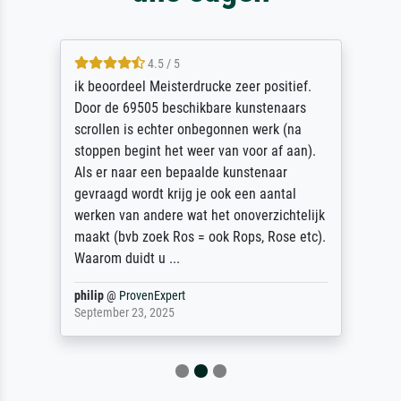
4.5 / 5
ik beoordeel Meisterdrucke zeer positief.
Door de 69505 beschikbare kunstenaars
scrollen is echter onbegonnen werk (na
stoppen begint het weer van voor af aan).
Als er naar een bepaalde kunstenaar
gevraagd wordt krijg je ook een aantal
werken van andere wat het onoverzichtelijk
maakt (bvb zoek Ros = ook Rops, Rose etc).
Waarom duidt u ...
philip
@
ProvenExpert
September 23, 2025