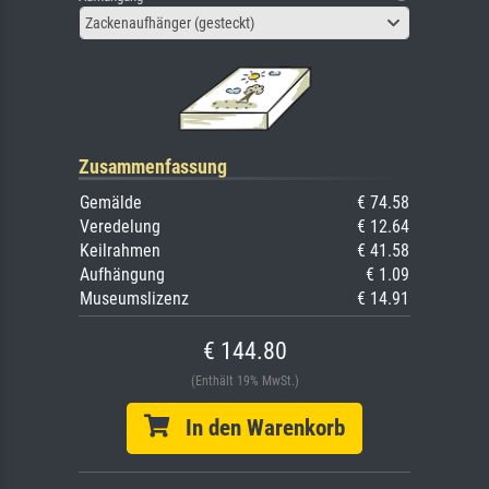
Zackenaufhänger (gesteckt)
Zusammenfassung
Gemälde
€ 74.58
Veredelung
€ 12.64
Keilrahmen
€ 41.58
Aufhängung
€ 1.09
Museumslizenz
€ 14.91
€ 144.80
(Enthält 19% MwSt.)
In den Warenkorb