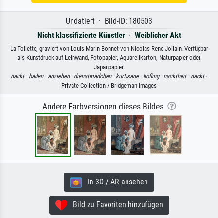
Undatiert · Bild-ID: 180503
Nicht klassifizierte Künstler
·
Weiblicher Akt
La Toilette, graviert von Louis Marin Bonnet von Nicolas Rene Jollain. Verfügbar
als Kunstdruck auf Leinwand, Fotopapier, Aquarellkarton, Naturpapier oder
Japanpapier.
nackt ·
baden ·
anziehen ·
dienstmädchen ·
kurtisane ·
höfling ·
nacktheit ·
nackt
·
Private Collection / Bridgeman Images
Andere Farbversionen dieses Bildes
In 3D / AR ansehen
Bild zu Favoriten hinzufügen