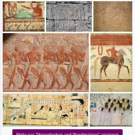
Mehr aus "Hieroglyphen und Wandmalerei" anzeigen