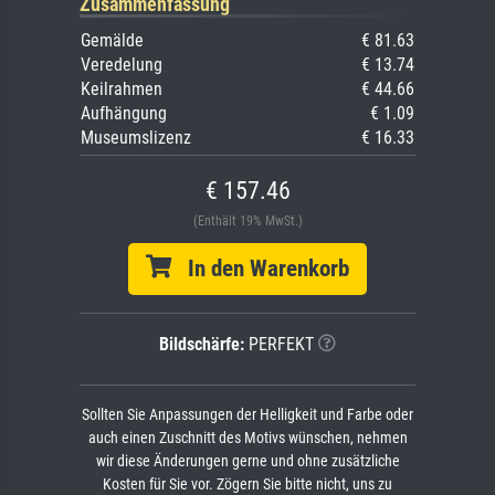
Zusammenfassung
Gemälde
€ 81.63
Veredelung
€ 13.74
Keilrahmen
€ 44.66
Aufhängung
€ 1.09
Museumslizenz
€ 16.33
€ 157.46
(Enthält 19% MwSt.)
In den Warenkorb
Bildschärfe:
PERFEKT
Sollten Sie Anpassungen der Helligkeit und Farbe oder
auch einen Zuschnitt des Motivs wünschen, nehmen
wir diese Änderungen gerne und ohne zusätzliche
Kosten für Sie vor. Zögern Sie bitte nicht, uns zu