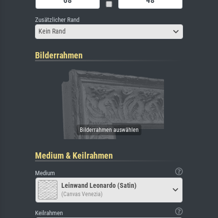
Zusätzlicher Rand
Kein Rand
Bilderrahmen
Medium & Keilrahmen
Medium
Leinwand Leonardo (Satin)
(Canvas Venezia)
Keilrahmen