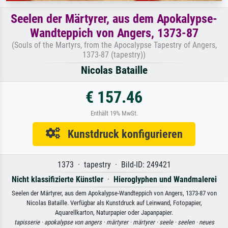
Seelen der Märtyrer, aus dem Apokalypse-
Wandteppich von Angers, 1373-87
(Souls of the Martyrs, from the Apocalypse Tapestry of Angers,
1373-87 (tapestry))
Nicolas Bataille
€ 157.46
Enthält 19% MwSt.
Kunstdruck konfigurieren
1373 · tapestry · Bild-ID: 249421
Nicht klassifizierte Künstler
·
Hieroglyphen und Wandmalerei
Seelen der Märtyrer, aus dem Apokalypse-Wandteppich von Angers, 1373-87 von
Nicolas Bataille. Verfügbar als Kunstdruck auf Leinwand, Fotopapier,
Aquarellkarton, Naturpapier oder Japanpapier.
tapisserie ·
apokalypse von angers ·
märtyrer ·
märtyrer ·
seele ·
seelen ·
neues