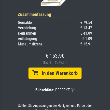
Zusammenfassung
Gemälde
€ 79.54
Veredelung
€ 13.47
Keilrahmen
€ 43.89
Aufhängung
€ 1.09
Museumslizenz
€ 15.91
€ 153.90
(Enthält 19% MwSt.)
In den Warenkorb
Bildschärfe:
PERFEKT
Sollten Sie Anpassungen der Helligkeit und Farbe oder