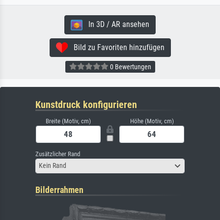
In 3D / AR ansehen
Bild zu Favoriten hinzufügen
0 Bewertungen
Kunstdruck konfigurieren
Breite (Motiv, cm)
Höhe (Motiv, cm)
Zusätzlicher Rand
Kein Rand
Bilderrahmen