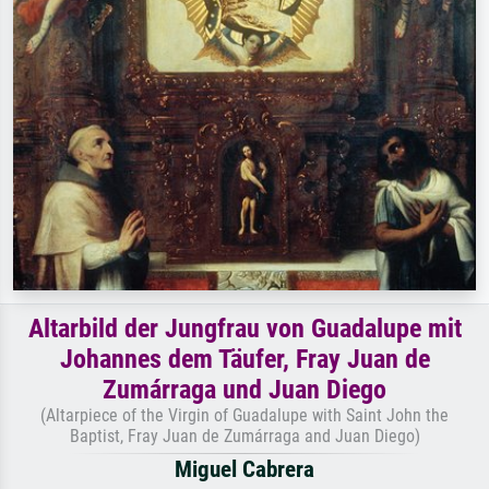
Altarbild der Jungfrau von Guadalupe mit
Johannes dem Täufer, Fray Juan de
Zumárraga und Juan Diego
(Altarpiece of the Virgin of Guadalupe with Saint John the
Baptist, Fray Juan de Zumárraga and Juan Diego)
Miguel Cabrera