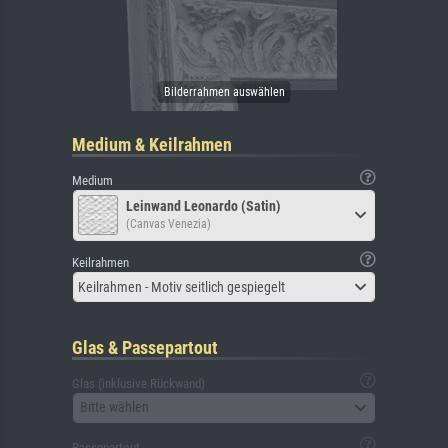
Medium & Keilrahmen
Medium
Leinwand Leonardo (Satin)
(Canvas Venezia)
Keilrahmen
Keilrahmen - Motiv seitlich gespiegelt
Glas & Passepartout
Glas (inklusive Rückwand)
Bitte wählen
Passepartout