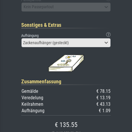
Kein Passepartout
Sonstiges & Extras
Aufhängung
Zackenaufhänger (gesteckt)
Zusammenfassung
Gemälde
€ 78.15
Veredelung
€ 13.19
Keilrahmen
€ 43.13
Aufhängung
€ 1.09
€ 135.55