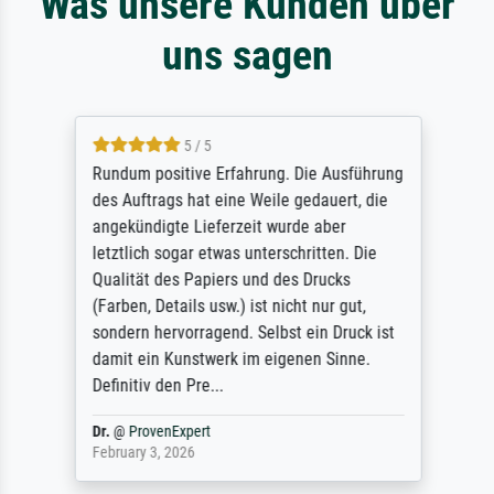
Was unsere Kunden über
uns sagen
5 / 5
Rundum positive Erfahrung. Die Ausführung
des Auftrags hat eine Weile gedauert, die
angekündigte Lieferzeit wurde aber
letztlich sogar etwas unterschritten. Die
Qualität des Papiers und des Drucks
(Farben, Details usw.) ist nicht nur gut,
sondern hervorragend. Selbst ein Druck ist
damit ein Kunstwerk im eigenen Sinne.
Definitiv den Pre...
Dr.
@
ProvenExpert
February 3, 2026