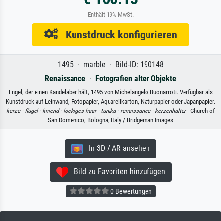
Enthält 19% MwSt.
Kunstdruck konfigurieren
1495 · marble · Bild-ID: 190148
Renaissance
·
Fotografien alter Objekte
Engel, der einen Kandelaber hält, 1495 von Michelangelo Buonarroti. Verfügbar als
Kunstdruck auf Leinwand, Fotopapier, Aquarellkarton, Naturpapier oder Japanpapier.
kerze ·
flügel ·
kniend ·
lockiges haar ·
tunika ·
renaissance ·
kerzenhalter
· Church of
San Domenico, Bologna, Italy / Bridgeman Images
In 3D / AR ansehen
Bild zu Favoriten hinzufügen
0 Bewertungen