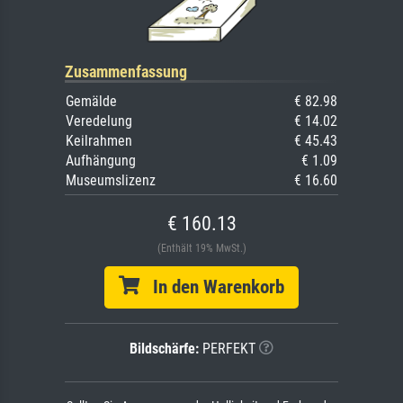
Zusammenfassung
Gemälde
€ 82.98
Veredelung
€ 14.02
Keilrahmen
€ 45.43
Aufhängung
€ 1.09
Museumslizenz
€ 16.60
€ 160.13
(Enthält 19% MwSt.)
In den Warenkorb
Bildschärfe:
PERFEKT