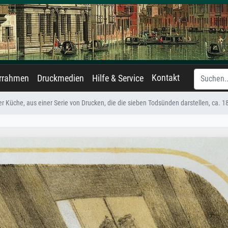
Kontakt
errahmen
Druckmedien
Hilfe & Service
er Küche, aus einer Serie von Drucken, die die sieben Todsünden darstellen, ca. 1