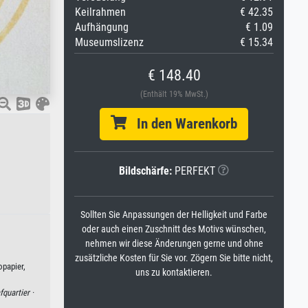
Keilrahmen
€ 42.35
Aufhängung
€ 1.09
Museumslizenz
€ 15.34
€ 148.40
(Enthält 19% MwSt.)
In den Warenkorb
Bildschärfe:
PERFEKT
Sollten Sie Anpassungen der Helligkeit und Farbe
oder auch einen Zuschnitt des Motivs wünschen,
nehmen wir diese Änderungen gerne und ohne
zusätzliche Kosten für Sie vor. Zögern Sie bitte nicht,
opapier,
uns zu kontaktieren.
fquartier ·