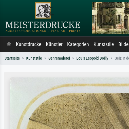
Kunstdrucke
Künstler
Kategorien
Kunststile
Bild
Startseite
Kunststile
Genremalerei
Louis Leopold Boilly
Geiz in d