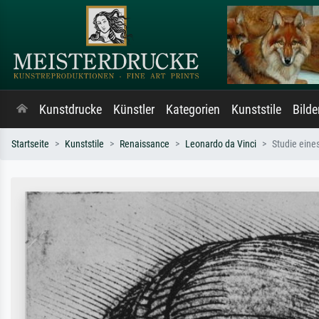
Kunstdrucke
Künstler
Kategorien
Kunststile
Bild
Startseite
Kunststile
Renaissance
Leonardo da Vinci
Studie eine