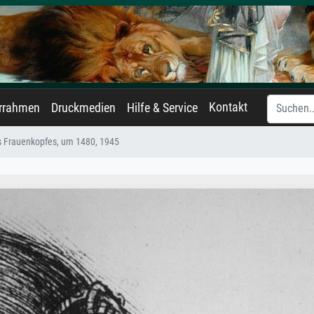
Kontakt
errahmen
Druckmedien
Hilfe & Service
s Frauenkopfes, um 1480, 1945