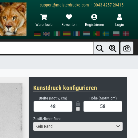
support@meisterdrucke.com · 0043 4257 29415
Warenkorb
Favoriten
Registrieren
Login
Kunstdruck konfigurieren
Breite (Motiv, cm)
Höhe (Motiv, cm)
Zusätzlicher Rand
Kein Rand