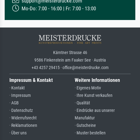
support@meisterdrucke.com
Mo-Do: 7:00 - 16:00 | Fr: 7:00 - 13:00
Kärntner Strasse 46
9586 Finkenstein am Faaker See · Austria
+43 4257 29415 · office@meisterdrucke.com
Impressum & Kontakt
Weitere Informationen
· Kontakt
· Eigenes Motiv
· Impressum
· Ihre Kunst verkaufen
· AGB
· Qualität
· Datenschutz
· Eindrücke aus unserer
· Widerrufsrecht
Manufaktur
· Reklamationen
· Gutscheine
· Über uns
· Muster bestellen