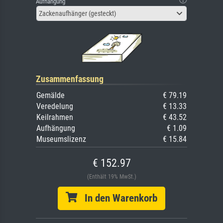
Aufhängung
Zackenaufhänger (gesteckt)
Zusammenfassung
Gemälde
€ 79.19
Veredelung
€ 13.33
Keilrahmen
€ 43.52
Aufhängung
€ 1.09
Museumslizenz
€ 15.84
€ 152.97
(Enthält 19% MwSt.)
In den Warenkorb