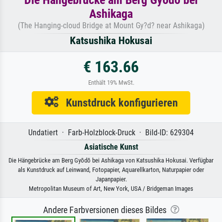
Ashikaga
(The Hanging-cloud Bridge at Mount Gy?d? near Ashikaga)
Katsushika Hokusai
€ 163.66
Enthält 19% MwSt.
Kunstdruck konfigurieren
Undatiert · Farb-Holzblock-Druck · Bild-ID: 629304
Asiatische Kunst
Die Hängebrücke am Berg Gyōdō bei Ashikaga von Katsushika Hokusai. Verfügbar
als Kunstdruck auf Leinwand, Fotopapier, Aquarellkarton, Naturpapier oder
Japanpapier.
Metropolitan Museum of Art, New York, USA / Bridgeman Images
Andere Farbversionen dieses Bildes