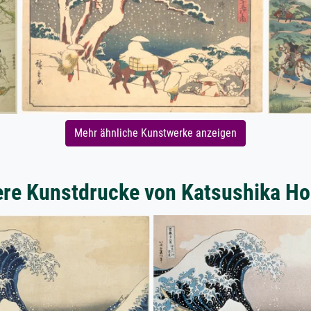
Mehr ähnliche Kunstwerke anzeigen
ere Kunstdrucke von Katsushika Ho