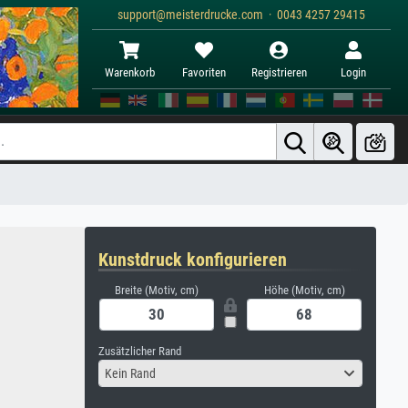
support@meisterdrucke.com · 0043 4257 29415
Warenkorb
Favoriten
Registrieren
Login
Kunstdruck konfigurieren
Breite (Motiv, cm)
Höhe (Motiv, cm)
Zusätzlicher Rand
Kein Rand