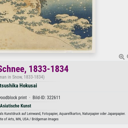
 Schnee, 1833-1834
man in Snow, 1833-1834)
tsushika Hokusai
oodblock print · Bild-ID: 322611
Asiatische Kunst
ls Kunstdruck auf Leinwand, Fotopapier, Aquarellkarton, Naturpapier oder Japanpapier.
ute of Arts, MN, USA / Bridgeman Images