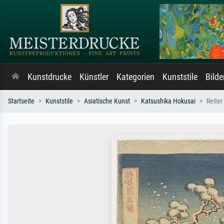
Kunstdrucke
Künstler
Kategorien
Kunststile
Bild
Startseite
Kunststile
Asiatische Kunst
Katsushika Hokusai
Reite