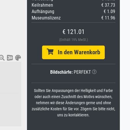
Keilrahmen
€ 37.73
Aufhängung
€ 1.09
Museumslizenz
€ 11.96
€ 121.01
(Enthält 19% MwSt.)
In den Warenkorb
Bildschärfe:
PERFEKT
Sollten Sie Anpassungen der Helligkeit und Farbe
oder auch einen Zuschnitt des Motivs wünschen,
nehmen wir diese Änderungen gerne und ohne
zusätzliche Kosten für Sie vor. Zögern Sie bitte nicht,
uns zu kontaktieren.