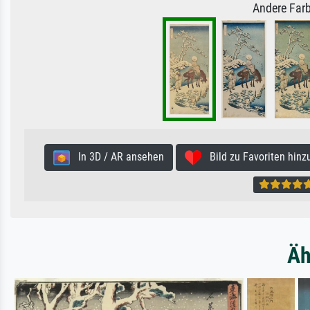
Andere Farb
In 3D / AR ansehen
Bild zu Favoriten hinz
Äh