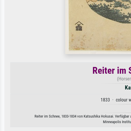
Reiter im
(Horse
Ka
1833 · colour w
Reiter im Schnee, 1833-1834 von Katsushika Hokusai. Verfügbar a
Minneapolis Instit