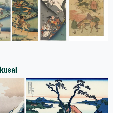
kusai