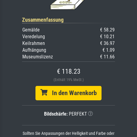
Zusammenfassung
Gemälde
€ 58.29
Veredelung
€ 10.21
Keilrahmen
€ 36.97
Aufhängung
€ 1.09
Museumslizenz
€ 11.66
€ 118.23
(Enthält 19% MwSt.)
In den Warenkorb
Bildschärfe:
PERFEKT
Sollten Sie Anpassungen der Helligkeit und Farbe oder