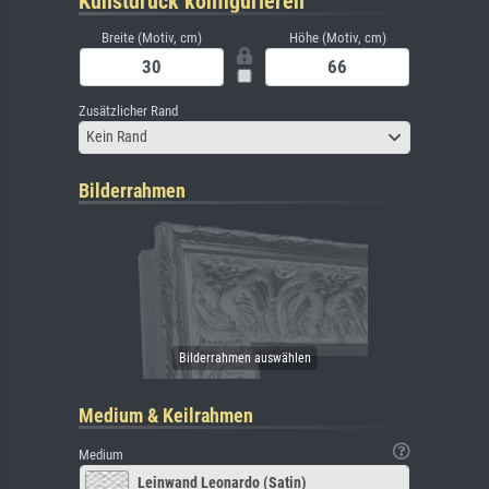
Kunstdruck konfigurieren
Breite (Motiv, cm)
Höhe (Motiv, cm)
Zusätzlicher Rand
Kein Rand
Bilderrahmen
Medium & Keilrahmen
Medium
Leinwand Leonardo (Satin)