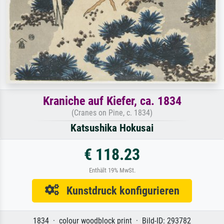
Kraniche auf Kiefer, ca. 1834
(Cranes on Pine, c. 1834)
Katsushika Hokusai
€ 118.23
Enthält 19% MwSt.
Kunstdruck konfigurieren
1834 · colour woodblock print · Bild-ID: 293782