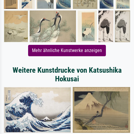
Mehr ähnliche Kunstwerke anzeigen
Weitere Kunstdrucke von Katsushika
Hokusai