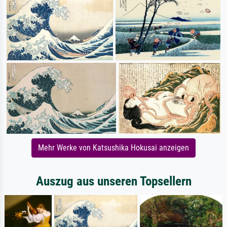
Mehr Werke von Katsushika Hokusai anzeigen
Auszug aus unseren Topsellern