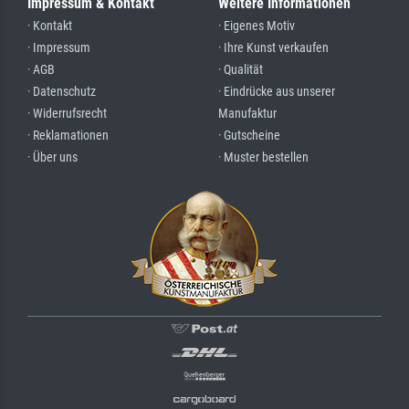
Impressum & Kontakt
Weitere Informationen
· Kontakt
· Eigenes Motiv
· Impressum
· Ihre Kunst verkaufen
· AGB
· Qualität
· Datenschutz
· Eindrücke aus unserer
· Widerrufsrecht
Manufaktur
· Reklamationen
· Gutscheine
· Über uns
· Muster bestellen