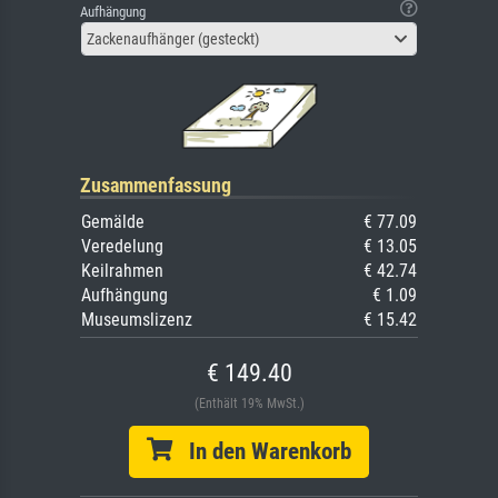
Aufhängung
Zackenaufhänger (gesteckt)
Zusammenfassung
Gemälde
€ 77.09
Veredelung
€ 13.05
Keilrahmen
€ 42.74
Aufhängung
€ 1.09
Museumslizenz
€ 15.42
€ 149.40
(Enthält 19% MwSt.)
In den Warenkorb