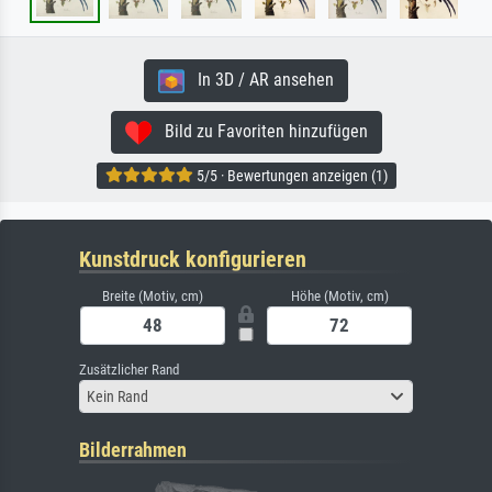
In 3D / AR ansehen
Bild zu Favoriten hinzufügen
5/5 · Bewertungen anzeigen (1)
Kunstdruck konfigurieren
Breite (Motiv, cm)
Höhe (Motiv, cm)
Zusätzlicher Rand
Kein Rand
Bilderrahmen