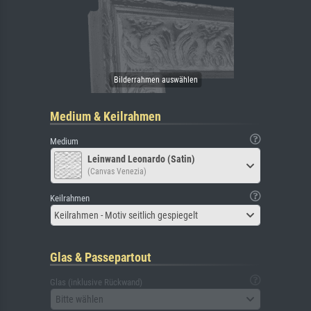
Medium & Keilrahmen
Medium
Leinwand Leonardo (Satin)
(Canvas Venezia)
Keilrahmen
Keilrahmen - Motiv seitlich gespiegelt
Glas & Passepartout
Glas (inklusive Rückwand)
Bitte wählen