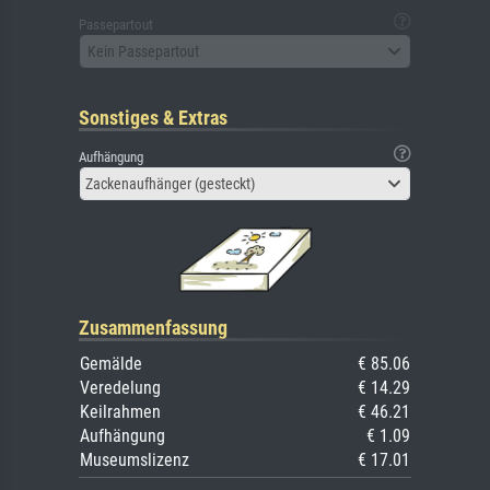
Passepartout
Kein Passepartout
Sonstiges & Extras
Aufhängung
Zackenaufhänger (gesteckt)
Zusammenfassung
Gemälde
€ 85.06
Veredelung
€ 14.29
Keilrahmen
€ 46.21
Aufhängung
€ 1.09
Museumslizenz
€ 17.01