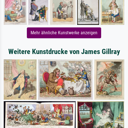
Mehr ähnliche Kunstwerke anzeigen
Weitere Kunstdrucke von James Gillray