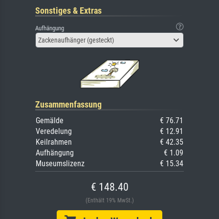
Sonstiges & Extras
Aufhängung
Zackenaufhänger (gesteckt)
Zusammenfassung
Gemälde
€ 76.71
Veredelung
€ 12.91
Keilrahmen
€ 42.35
Aufhängung
€ 1.09
Museumslizenz
€ 15.34
€ 148.40
(Enthält 19% MwSt.)