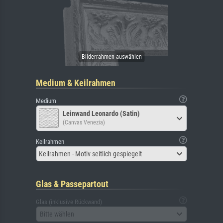
Medium & Keilrahmen
Medium
Leinwand Leonardo (Satin)
(Canvas Venezia)
Keilrahmen
Keilrahmen - Motiv seitlich gespiegelt
Glas & Passepartout
Glas (inklusive Rückwand)
Bitte wählen