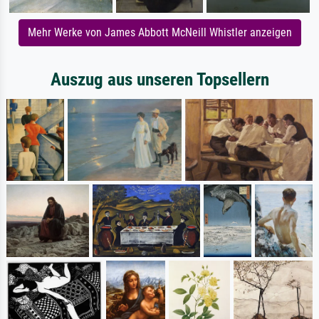
Mehr Werke von James Abbott McNeill Whistler anzeigen
Auszug aus unseren Topsellern