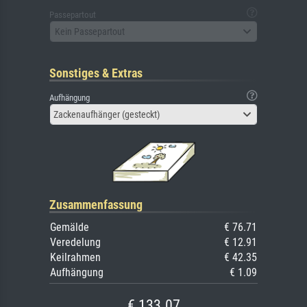
Passepartout
Kein Passepartout
Sonstiges & Extras
Aufhängung
Zackenaufhänger (gesteckt)
Zusammenfassung
Gemälde
€ 76.71
Veredelung
€ 12.91
Keilrahmen
€ 42.35
Aufhängung
€ 1.09
€ 133.07