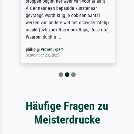
stoppen begint het weer van voor af aan).
Als er naar een bepaalde kunstenaar
gevraagd wordt krijg je ook een aantal
werken van andere wat het onoverzichtelijk
maakt (bvb zoek Ros = ook Rops, Rose etc).
Waarom duidt u ...
philip
@
ProvenExpert
September 23, 2025
Häufige Fragen zu
Meisterdrucke