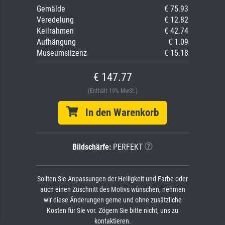
Gemälde
€ 75.93
Veredelung
€ 12.82
Keilrahmen
€ 42.74
Aufhängung
€ 1.09
Museumslizenz
€ 15.18
€ 147.77
(Enthält 19% MwSt.)
In den Warenkorb
Bildschärfe:
PERFEKT
Sollten Sie Anpassungen der Helligkeit und Farbe oder
auch einen Zuschnitt des Motivs wünschen, nehmen
wir diese Änderungen gerne und ohne zusätzliche
Kosten für Sie vor. Zögern Sie bitte nicht, uns zu
kontaktieren.