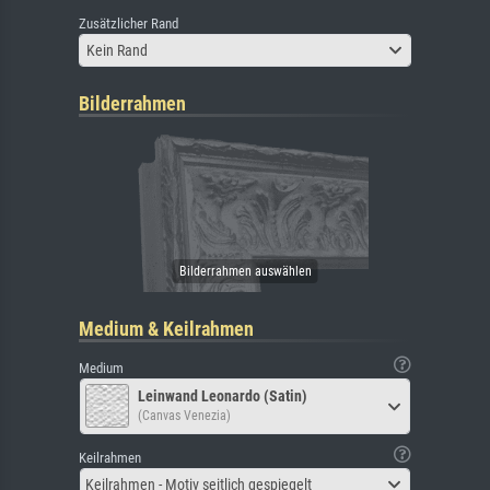
Zusätzlicher Rand
Kein Rand
Bilderrahmen
Medium & Keilrahmen
Medium
Leinwand Leonardo (Satin)
(Canvas Venezia)
Keilrahmen
Keilrahmen - Motiv seitlich gespiegelt