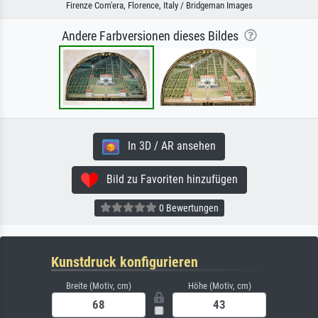
Firenze Com'era, Florence, Italy / Bridgeman Images
Andere Farbversionen dieses Bildes
In 3D / AR ansehen
Bild zu Favoriten hinzufügen
0 Bewertungen
Kunstdruck konfigurieren
Breite (Motiv, cm)
Höhe (Motiv, cm)