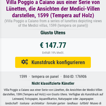
Villa Poggio a Caiano aus einer Serie von
Lünetten, die Ansichten der Medici-Villen
darstellen, 1599 (Tempera auf Holz)
(Villa Poggio a Caiano from a series of lunettes depicting views
of the Medici villas, 1599 (tempera on panel))
Giusto Utens
€ 147.77
Enthält 19% MwSt.
Kunstdruck konfigurieren
1599 · tempera on panel · Bild-ID: 176906
Nicht klassifizierte Künstler
Villa Poggio a Caiano aus einer Serie von Lünetten, die Ansichten der Medici-Villen
darstellen, 1599 (Tempera auf Holz) von Giusto Utens. Verfügbar als Kunstdruck auf
Leinwand, Fotopapier, Aquarellkarton, Naturpapier oder Japanpapier.
landschaft ·
toskana ·
architektur ·
formaler garten ·
landhaus ·
luftbild
· Museo di