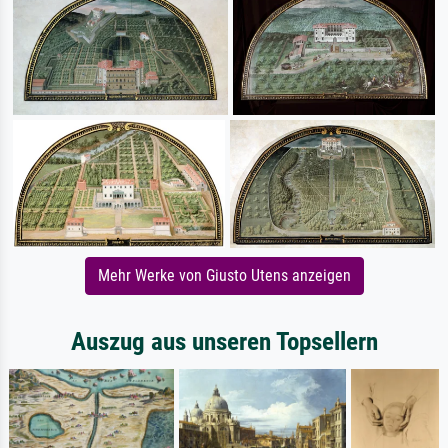
Mehr Werke von Giusto Utens anzeigen
Auszug aus unseren Topsellern