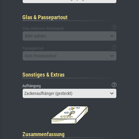
Glas & Passepartout
Glas (inklusive Rückwand)
Bitte wählen
Passepartout
Kein Passepartout
Sonstiges & Extras
Aufhängung
Zackenaufhänger (gesteckt)
Zusammenfassung