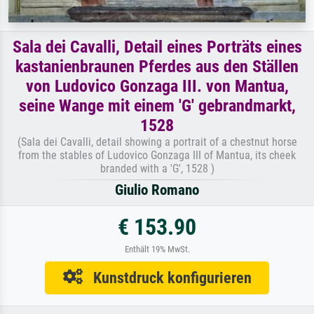
Sala dei Cavalli, Detail eines Porträts eines
kastanienbraunen Pferdes aus den Ställen
von Ludovico Gonzaga III. von Mantua,
seine Wange mit einem 'G' gebrandmarkt,
1528
(Sala dei Cavalli, detail showing a portrait of a chestnut horse
from the stables of Ludovico Gonzaga III of Mantua, its cheek
branded with a 'G', 1528 )
Giulio Romano
€ 153.90
Enthält 19% MwSt.
Kunstdruck konfigurieren