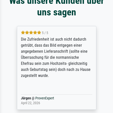
Was unsere Kunden über
uns sagen
5 / 5
Die Zufriedenheit ist auch nicht dadurch
getrübt, dass das Bild entgegen einer
angegebenen Lieferanschrift (sollte eine
Überraschung für die normannische
Ehefrau sein zum Hochzeits- gleichzeitig
auch Geburtstag sein) doch nach zu Hause
zugestellt wurde.
Jürgen
@
ProvenExpert
April 22, 2026