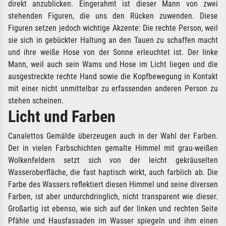
direkt anzublicken. Eingerahmt ist dieser Mann von zwei
stehenden Figuren, die uns den Rücken zuwenden. Diese
Figuren setzen jedoch wichtige Akzente: Die rechte Person, weil
sie sich in gebückter Haltung an den Tauen zu schaffen macht
und ihre weiße Hose von der Sonne erleuchtet ist. Der linke
Mann, weil auch sein Wams und Hose im Licht liegen und die
ausgestreckte rechte Hand sowie die Kopfbewegung in Kontakt
mit einer nicht unmittelbar zu erfassenden anderen Person zu
stehen scheinen.
Licht und Farben
Canalettos Gemälde überzeugen auch in der Wahl der Farben.
Der in vielen Farbschichten gemalte Himmel mit grau-weißen
Wolkenfeldern setzt sich von der leicht gekräuselten
Wasseroberfläche, die fast haptisch wirkt, auch farblich ab. Die
Farbe des Wassers reflektiert diesen Himmel und seine diversen
Farben, ist aber undurchdringlich, nicht transparent wie dieser.
Großartig ist ebenso, wie sich auf der linken und rechten Seite
Pfähle und Hausfassaden im Wasser spiegeln und ihm einen