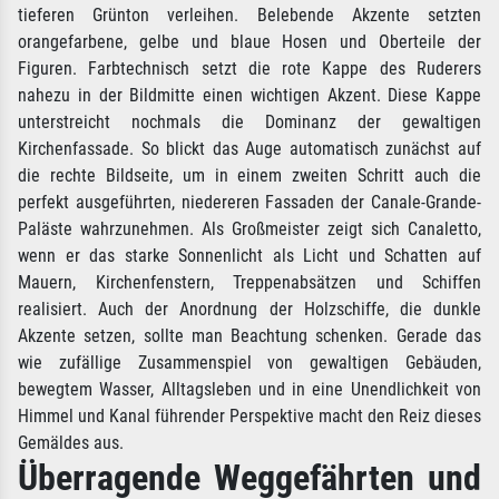
tieferen Grünton verleihen. Belebende Akzente setzten
orangefarbene, gelbe und blaue Hosen und Oberteile der
Figuren. Farbtechnisch setzt die rote Kappe des Ruderers
nahezu in der Bildmitte einen wichtigen Akzent. Diese Kappe
unterstreicht nochmals die Dominanz der gewaltigen
Kirchenfassade. So blickt das Auge automatisch zunächst auf
die rechte Bildseite, um in einem zweiten Schritt auch die
perfekt ausgeführten, niedereren Fassaden der Canale-Grande-
Paläste wahrzunehmen. Als Großmeister zeigt sich Canaletto,
wenn er das starke Sonnenlicht als Licht und Schatten auf
Mauern, Kirchenfenstern, Treppenabsätzen und Schiffen
realisiert. Auch der Anordnung der Holzschiffe, die dunkle
Akzente setzen, sollte man Beachtung schenken. Gerade das
wie zufällige Zusammenspiel von gewaltigen Gebäuden,
bewegtem Wasser, Alltagsleben und in eine Unendlichkeit von
Himmel und Kanal führender Perspektive macht den Reiz dieses
Gemäldes aus.
Überragende Weggefährten und