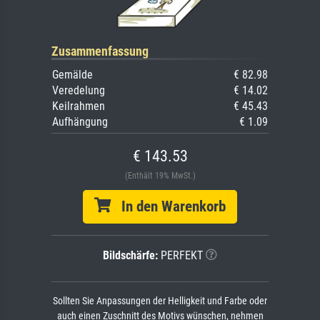
Zusammenfassung
Gemälde
€ 82.98
Veredelung
€ 14.02
Keilrahmen
€ 45.43
Aufhängung
€ 1.09
€ 143.53
(Enthält 19% MwSt.)
In den Warenkorb
Bildschärfe:
PERFEKT
Sollten Sie Anpassungen der Helligkeit und Farbe oder
auch einen Zuschnitt des Motivs wünschen, nehmen