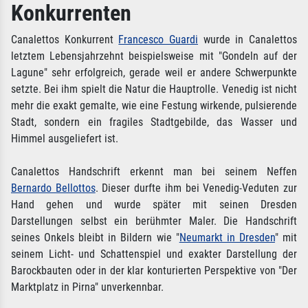
Konkurrenten
Canalettos Konkurrent
Francesco Guardi
wurde in Canalettos
letztem Lebensjahrzehnt beispielsweise mit "Gondeln auf der
Lagune" sehr erfolgreich, gerade weil er andere Schwerpunkte
setzte. Bei ihm spielt die Natur die Hauptrolle. Venedig ist nicht
mehr die exakt gemalte, wie eine Festung wirkende, pulsierende
Stadt, sondern ein fragiles Stadtgebilde, das Wasser und
Himmel ausgeliefert ist.
Canalettos Handschrift erkennt man bei seinem Neffen
Bernardo Bellottos
. Dieser durfte ihm bei Venedig-Veduten zur
Hand gehen und wurde später mit seinen Dresden
Darstellungen selbst ein berühmter Maler. Die Handschrift
seines Onkels bleibt in Bildern wie "
Neumarkt in Dresden
" mit
seinem Licht- und Schattenspiel und exakter Darstellung der
Barockbauten oder in der klar konturierten Perspektive von "Der
Marktplatz in Pirna" unverkennbar.