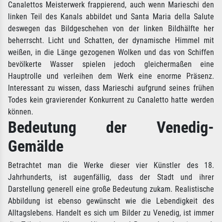
Canalettos Meisterwerk frappierend, auch wenn Marieschi den
linken Teil des Kanals abbildet und Santa Maria della Salute
deswegen das Bildgeschehen von der linken Bildhälfte her
beherrscht. Licht und Schatten, der dynamische Himmel mit
weißen, in die Länge gezogenen Wolken und das von Schiffen
bevölkerte Wasser spielen jedoch gleichermaßen eine
Hauptrolle und verleihen dem Werk eine enorme Präsenz.
Interessant zu wissen, dass Marieschi aufgrund seines frühen
Todes kein gravierender Konkurrent zu Canaletto hatte werden
können.
Bedeutung der Venedig-
Gemälde
Betrachtet man die Werke dieser vier Künstler des 18.
Jahrhunderts, ist augenfällig, dass der Stadt und ihrer
Darstellung generell eine große Bedeutung zukam. Realistische
Abbildung ist ebenso gewünscht wie die Lebendigkeit des
Alltagslebens. Handelt es sich um Bilder zu Venedig, ist immer