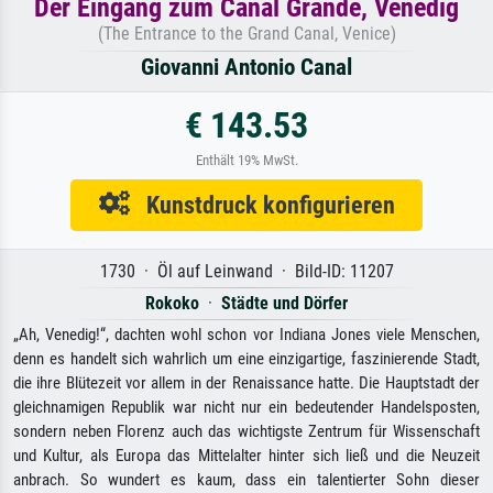
Der Eingang zum Canal Grande, Venedig
(The Entrance to the Grand Canal, Venice)
Giovanni Antonio Canal
€ 143.53
Enthält 19% MwSt.
Kunstdruck konfigurieren
1730 · Öl auf Leinwand · Bild-ID: 11207
Rokoko
·
Städte und Dörfer
„Ah, Venedig!“, dachten wohl schon vor Indiana Jones viele Menschen,
denn es handelt sich wahrlich um eine einzigartige, faszinierende Stadt,
die ihre Blütezeit vor allem in der Renaissance hatte. Die Hauptstadt der
gleichnamigen Republik war nicht nur ein bedeutender Handelsposten,
sondern neben Florenz auch das wichtigste Zentrum für Wissenschaft
und Kultur, als Europa das Mittelalter hinter sich ließ und die Neuzeit
anbrach. So wundert es kaum, dass ein talentierter Sohn dieser