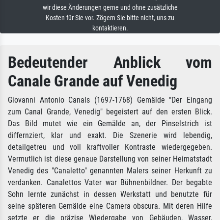
wir diese Änderungen gerne und ohne zusätzliche
Kosten für Sie vor. Zögern Sie bitte nicht, uns zu
kontaktieren.
Bedeutender Anblick vom
Canale Grande auf Venedig
Giovanni Antonio Canals (1697-1768) Gemälde "Der Eingang
zum Canal Grande, Venedig" begeistert auf den ersten Blick.
Das Bild mutet wie ein Gemälde an, der Pinselstrich ist
differnziert, klar und exakt. Die Szenerie wird lebendig,
detailgetreu und voll kraftvoller Kontraste wiedergegeben.
Vermutlich ist diese genaue Darstellung von seiner Heimatstadt
Venedig des "Canaletto" genannten Malers seiner Herkunft zu
verdanken. Canalettos Vater war Bühnenbildner. Der begabte
Sohn lernte zunächst in dessen Werkstatt und benutzte für
seine späteren Gemälde eine Camera obscura. Mit deren Hilfe
setzte er die präzise Wiedergabe von Gebäuden, Wasser,