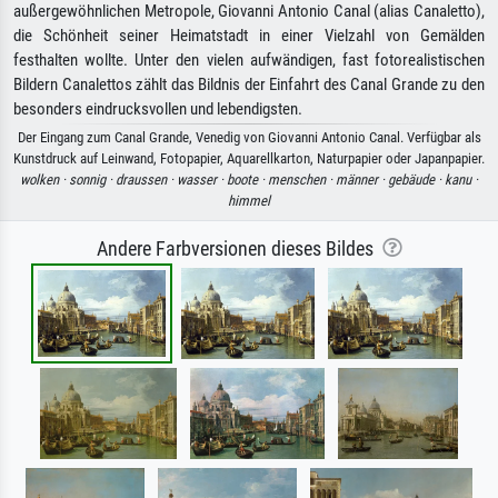
außergewöhnlichen Metropole, Giovanni Antonio Canal (alias Canaletto),
die Schönheit seiner Heimatstadt in einer Vielzahl von Gemälden
festhalten wollte. Unter den vielen aufwändigen, fast fotorealistischen
Bildern Canalettos zählt das Bildnis der Einfahrt des Canal Grande zu den
besonders eindrucksvollen und lebendigsten.
Der Eingang zum Canal Grande, Venedig von Giovanni Antonio Canal. Verfügbar als
Kunstdruck auf Leinwand, Fotopapier, Aquarellkarton, Naturpapier oder Japanpapier.
wolken ·
sonnig ·
draussen ·
wasser ·
boote ·
menschen ·
männer ·
gebäude ·
kanu ·
himmel
Andere Farbversionen dieses Bildes