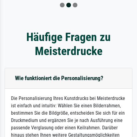
Häufige Fragen zu
Meisterdrucke
Wie funktioniert die Personalisierung?
Die Personalisierung Ihres Kunstdrucks bei Meisterdrucke
ist einfach und intuitiv: Wählen Sie einen Bilderrahmen,
bestimmen Sie die Bildgröße, entscheiden Sie sich für ein
Druckmedium und ergänzen Sie je nach Ausführung eine
passende Verglasung oder einen Keilrahmen. Darüber
hinaus stehen Ihnen weitere Gestaltungsmöglichkeiten