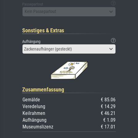
Passepartout
Kein Passepartout
Sonstiges & Extras
Aufhängung
Zackenaufhänger (gesteckt)
Zusammenfassung
Gemälde
€ 85.06
Veredelung
€ 14.29
Keilrahmen
€ 46.21
Aufhängung
€ 1.09
Museumslizenz
€ 17.01