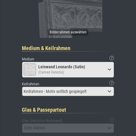
Medium & Keilrahmen
Medium
Leinwand Leonardo (Satin)
(Canvas Venezia)
Keilrahmen
Keilrahmen - Motiv seitlich gespiegelt
Glas & Passepartout
Glas (inklusive Rückwand)
Bitte wählen