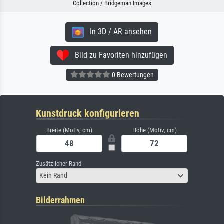
Collection / Bridgeman Images
In 3D / AR ansehen
Bild zu Favoriten hinzufügen
0 Bewertungen
Kunstdruck konfigurieren
Breite (Motiv, cm)
Höhe (Motiv, cm)
Zusätzlicher Rand
Kein Rand
Bilderrahmen