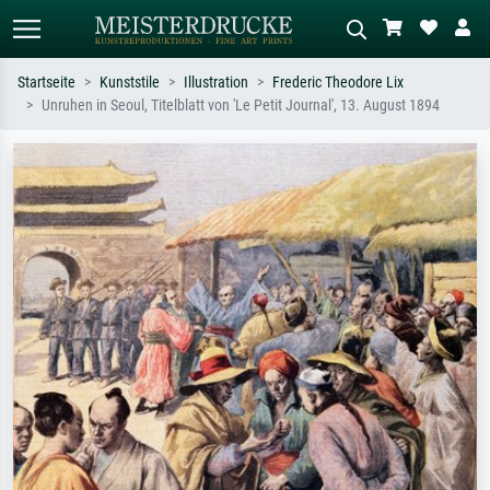
Startseite
Kunststile
Illustration
Frederic Theodore Lix
Unruhen in Seoul, Titelblatt von 'Le Petit Journal', 13. August 1894
Standardsuche
KI-Bildersuche
Suchen Sie nach Künstlern, Werktiteln
Beschreiben Sie die Szene – z.B. Grüne
oder Stilen – z.B. Monet,
Wiese, Abstrakt mit viel Rot, Dunkles
Sternennacht, Impressionismus, Welle
Ölgemälde, Stehender Akt neben einem
Hokusai, Akt.
Baum.