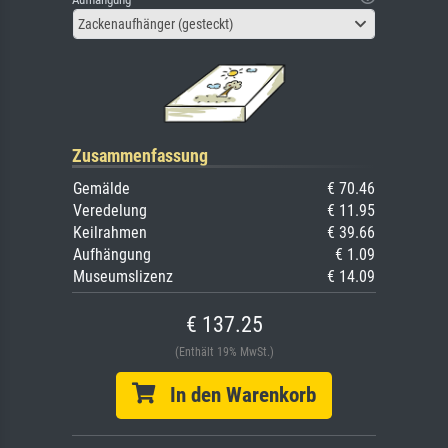
Zackenaufhänger (gesteckt)
Zusammenfassung
Gemälde
€ 70.46
Veredelung
€ 11.95
Keilrahmen
€ 39.66
Aufhängung
€ 1.09
Museumslizenz
€ 14.09
€ 137.25
(Enthält 19% MwSt.)
In den Warenkorb