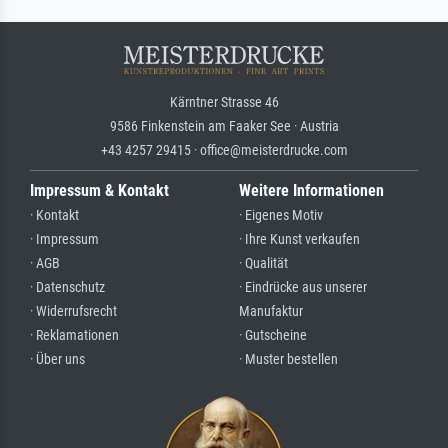
Kärntner Strasse 46
9586 Finkenstein am Faaker See · Austria
+43 4257 29415 · office@meisterdrucke.com
Impressum & Kontakt
Weitere Informationen
· Kontakt
· Eigenes Motiv
· Impressum
· Ihre Kunst verkaufen
· AGB
· Qualität
· Datenschutz
· Eindrücke aus unserer
· Widerrufsrecht
Manufaktur
· Reklamationen
· Gutscheine
· Über uns
· Muster bestellen