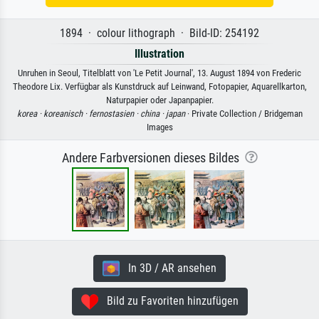
1894 · colour lithograph · Bild-ID: 254192
Illustration
Unruhen in Seoul, Titelblatt von 'Le Petit Journal', 13. August 1894 von Frederic
Theodore Lix. Verfügbar als Kunstdruck auf Leinwand, Fotopapier, Aquarellkarton,
Naturpapier oder Japanpapier.
korea ·
koreanisch ·
fernostasien ·
china ·
japan
· Private Collection / Bridgeman
Images
Andere Farbversionen dieses Bildes
In 3D / AR ansehen
Bild zu Favoriten hinzufügen