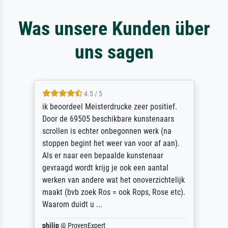
Was unsere Kunden über
uns sagen
4.5 / 5
ik beoordeel Meisterdrucke zeer positief.
Door de 69505 beschikbare kunstenaars
scrollen is echter onbegonnen werk (na
stoppen begint het weer van voor af aan).
Als er naar een bepaalde kunstenaar
gevraagd wordt krijg je ook een aantal
werken van andere wat het onoverzichtelijk
maakt (bvb zoek Ros = ook Rops, Rose etc).
Waarom duidt u ...
philip
@
ProvenExpert