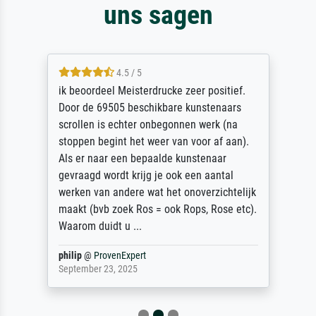
uns sagen
4.5 / 5
ik beoordeel Meisterdrucke zeer positief.
Door de 69505 beschikbare kunstenaars
scrollen is echter onbegonnen werk (na
stoppen begint het weer van voor af aan).
Als er naar een bepaalde kunstenaar
gevraagd wordt krijg je ook een aantal
werken van andere wat het onoverzichtelijk
maakt (bvb zoek Ros = ook Rops, Rose etc).
Waarom duidt u ...
philip
@
ProvenExpert
September 23, 2025