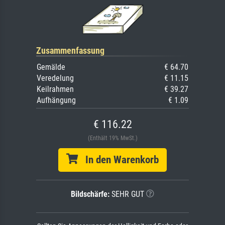
Zusammenfassung
Gemälde
€ 64.70
Veredelung
€ 11.15
Keilrahmen
€ 39.27
Aufhängung
€ 1.09
€ 116.22
(Enthält 19% MwSt.)
In den Warenkorb
Bildschärfe:
SEHR GUT