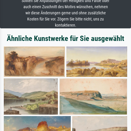
Sollten Sie Anpassungen der Helligkeit und Farbe oder
auch einen Zuschnitt des Motivs wünschen, nehmen
wir diese Änderungen gerne und ohne zusätzliche
Kosten für Sie vor. Zögern Sie bitte nicht, uns zu
kontaktieren.
Ähnliche Kunstwerke für Sie ausgewählt