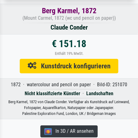
Berg Karmel, 1872
(Mount Carmel, 1872 (wc und pencil on paper))
Claude Conder
€ 151.18
Enthält 19% MwSt.
Kunstdruck konfigurieren
1872 · watercolour and pencil on paper · Bild-ID: 251070
Nicht klassifizierte Künstler
·
Landschaften
Berg Karmel, 1872 von Claude Conder. Verfügbar als Kunstdruck auf Leinwand,
Fotopapier, Aquarellkarton, Naturpapier oder Japanpapier.
Palestine Exploration Fund, London, UK / Bridgeman Images
In 3D / AR ansehen