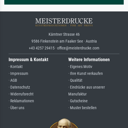
Kärntner Strasse 46
9586 Finkenstein am Faaker See · Austria
+43 4257 29415 · office@meisterdrucke.com
Impressum & Kontakt
Weitere Informationen
· Kontakt
· Eigenes Motiv
· Impressum
· Ihre Kunst verkaufen
· AGB
· Qualität
· Datenschutz
· Eindrücke aus unserer
· Widerrufsrecht
Manufaktur
· Reklamationen
· Gutscheine
· Über uns
· Muster bestellen