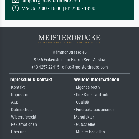
support@meisterdrucke.com
Mo-Do: 7:00 - 16:00 | Fr: 7:00 - 13:00
Kärntner Strasse 46
9586 Finkenstein am Faaker See · Austria
+43 4257 29415 · office@meisterdrucke.com
Impressum & Kontakt
Weitere Informationen
· Kontakt
· Eigenes Motiv
· Impressum
· Ihre Kunst verkaufen
· AGB
· Qualität
· Datenschutz
· Eindrücke aus unserer
· Widerrufsrecht
Manufaktur
· Reklamationen
· Gutscheine
· Über uns
· Muster bestellen