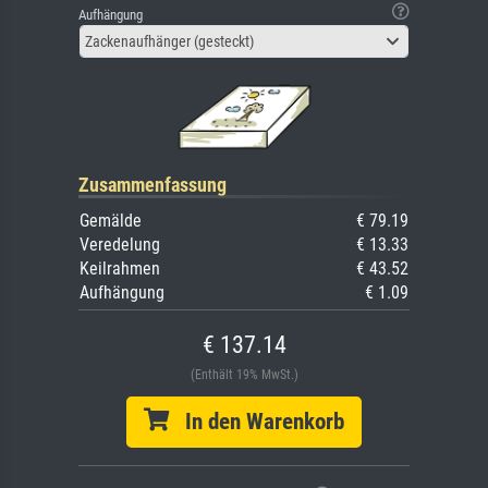
Aufhängung
Zackenaufhänger (gesteckt)
Zusammenfassung
Gemälde
€ 79.19
Veredelung
€ 13.33
Keilrahmen
€ 43.52
Aufhängung
€ 1.09
€ 137.14
(Enthält 19% MwSt.)
In den Warenkorb