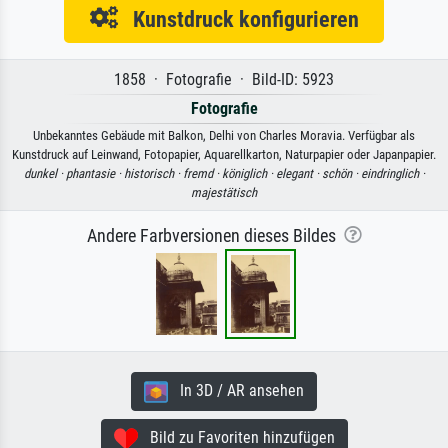
Kunstdruck konfigurieren
1858 · Fotografie · Bild-ID: 5923
Fotografie
Unbekanntes Gebäude mit Balkon, Delhi von Charles Moravia. Verfügbar als
Kunstdruck auf Leinwand, Fotopapier, Aquarellkarton, Naturpapier oder Japanpapier.
dunkel ·
phantasie ·
historisch ·
fremd ·
königlich ·
elegant ·
schön ·
eindringlich ·
majestätisch
Andere Farbversionen dieses Bildes
In 3D / AR ansehen
Bild zu Favoriten hinzufügen